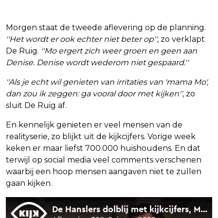
Morgen staat de tweede aflevering op de planning.
''Het wordt er ook echter niet beter op''
, zo verklapt
De Ruig.
''Mo ergert zich weer groen en geen aan
Denise. Denise wordt wederom niet gespaard.''
''Als je echt wil genieten van irritaties van 'mama Mo',
dan zou ik zeggen: ga vooral door met kijken''
, zo
sluit De Ruig af.
En kennelijk genieten er veel mensen van de
realityserie, zo blijkt uit de kijkcijfers. Vorige week
keken er maar liefst 700.000 huishoudens. En dat
terwijl op social media veel comments verschenen
waarbij een hoop mensen aangaven niet te zullen
gaan kijken.