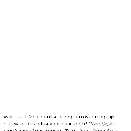
Wat heeft Mo eigenlijk te zeggen over mogelijk
nieuw liefdesgeluk voor haar zoon?
''Weetje, er
wordt zoveel geschreven. Ze maken allemaal van