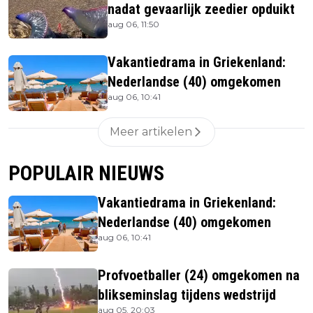
nadat gevaarlijk zeedier opduikt
aug 06, 11:50
Vakantiedrama in Griekenland:
Nederlandse (40) omgekomen
aug 06, 10:41
Meer artikelen
POPULAIR NIEUWS
Vakantiedrama in Griekenland:
Nederlandse (40) omgekomen
aug 06, 10:41
Profvoetballer (24) omgekomen na
blikseminslag tijdens wedstrijd
aug 05, 20:03