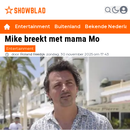
Entertainment
Buitenland
Bekende Nederla
Mike breekt met mama Mo
Entertainment
door
Roland Reedijk
zondag, 30 november 2025 om 17:43