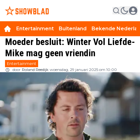
Entertainment
Buitenland
Bekende Nederla
Moeder besluit: Winter Vol Liefde-
Mike mag geen vriendin
Entertainment
door
Roland Reedijk
woensdag, 29 januari 2025 om 10:00