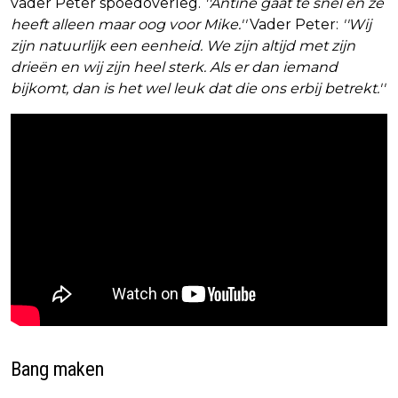
vader Peter spoedoverleg.
''Antine gaat te snel en ze
heeft alleen maar oog voor Mike.''
Vader Peter:
''Wij
zijn natuurlijk een eenheid. We zijn altijd met zijn
drieën en wij zijn heel sterk. Als er dan iemand
bijkomt, dan is het wel leuk dat die ons erbij betrekt.''
Bang maken