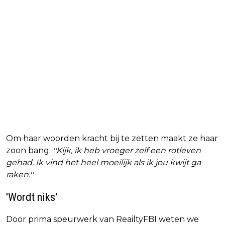
Om haar woorden kracht bij te zetten maakt ze haar
zoon bang.
''Kijk, ik heb vroeger zelf een rotleven
gehad. Ik vind het heel moeilijk als ik jou kwijt ga
raken.''
'Wordt niks'
Door prima speurwerk van ReailtyFBI weten we