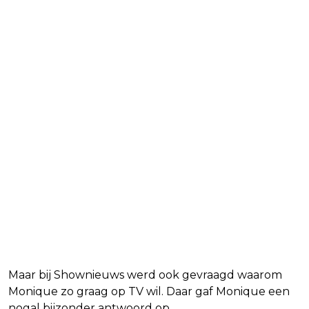
Maar bij Shownieuws werd ook gevraagd waarom
Monique zo graag op TV wil. Daar gaf Monique een
nogal bijzonder antwoord op.