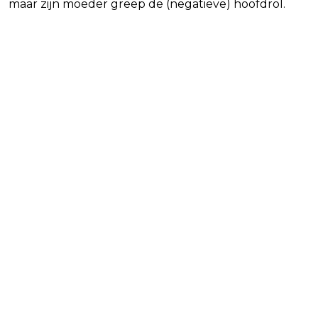
maar zijn moeder greep de (negatieve) hoofdrol.