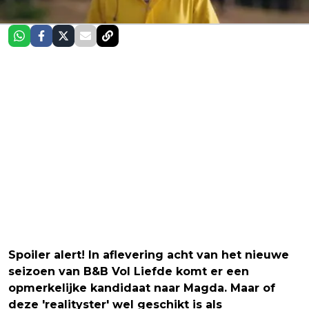
Spoiler alert! In aflevering acht van het nieuwe
seizoen van B&B Vol Liefde komt er een
opmerkelijke kandidaat naar Magda. Maar of
deze 'realityster' wel geschikt is als