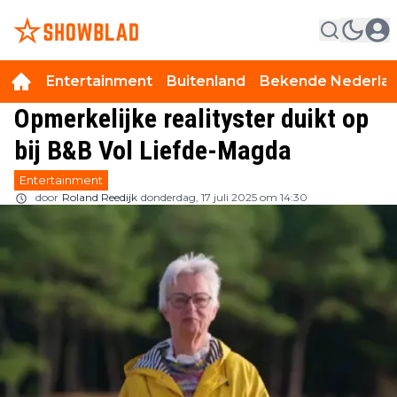
Entertainment
Buitenland
Bekende Nederla
Opmerkelijke realityster duikt op
bij B&B Vol Liefde-Magda
Entertainment
door
Roland Reedijk
donderdag, 17 juli 2025 om 14:30