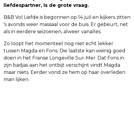
liefdespartner, is de grote vraag.
B&B Vol Liefde is begonnen op 14 juli en kijkers zitten
's avonds weer massaal voor de buis. Er gebeurt, net
als in eerdere seizoenen, alweer vanalles.
Zo loopt het momenteel nog niet echt lekker
tussen Magda en Fons. Die laatste kan weinig goed
doen in het Franse Longeville Sur-Mer. Dat Fons in
zijn badjas aan het ontbijt verschijnt vindt Magda
maar niets. Eerder vond ze hem op haar overleden
man lijken.