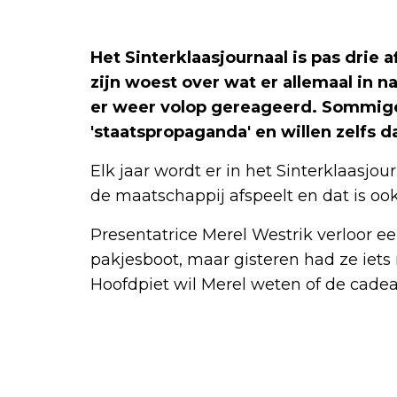
Het Sinterklaasjournaal is pas drie 
zijn woest over wat er allemaal in
er weer volop gereageerd. Sommig
'staatspropaganda' en willen zelfs 
Elk jaar wordt er in het Sinterklaasjo
de maatschappij afspeelt en dat is oo
Presentatrice Merel Westrik verloor e
pakjesboot, maar gisteren had ze iet
Hoofdpiet wil Merel weten of de cadeau