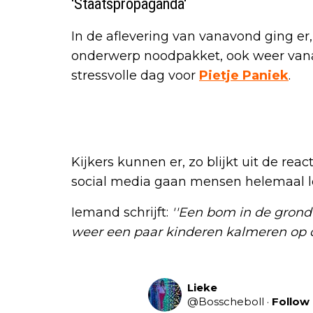
'Staatspropaganda'
In de aflevering van vanavond ging er,
onderwerp noodpakket, ook weer vanal
stressvolle dag voor
Pietje Paniek
.
Kijkers kunnen er, zo blijkt uit de rea
social media gaan mensen helemaal l
Iemand schrijft:
''Een bom in de grond 
weer een paar kinderen kalmeren op d
Lieke
@
Bosscheboll
·
Follow