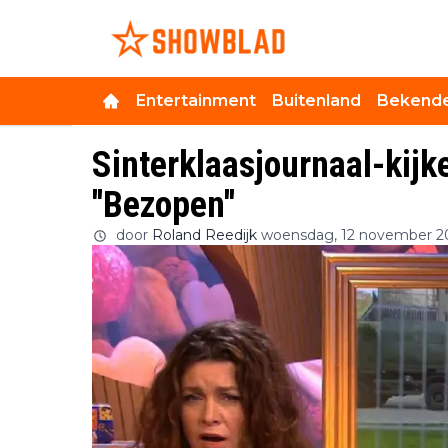
Entertainment
Buitenland
Bekende
Sinterklaasjournaal-kijk
''Bezopen''
door
Roland Reedijk
woensdag, 12 november 2