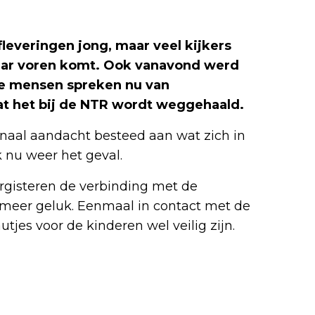
afleveringen jong, maar veel kijkers
 naar voren komt. Ook vanavond werd
e mensen spreken nu van
dat het bij de NTR wordt weggehaald.
urnaal aandacht besteed aan wat zich in
k nu weer het geval.
ergisteren de verbinding met de
s meer geluk. Eenmaal in contact met de
tjes voor de kinderen wel veilig zijn.