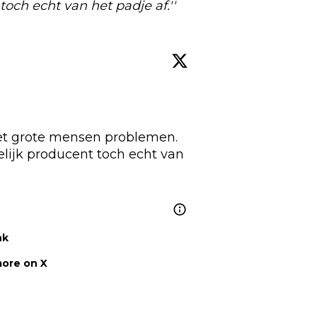
och echt van het padje af.''
t grote mensen problemen. 

lijk producent toch echt van 
nk
ore on X