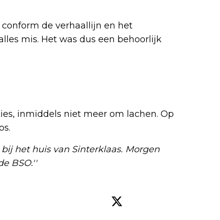
 conform de verhaallijn en het
les mis. Het was dus een behoorlijk
cties, inmiddels niet meer om lachen. Op
os.
bij het huis van Sinterklaas. Morgen
e BSO.''