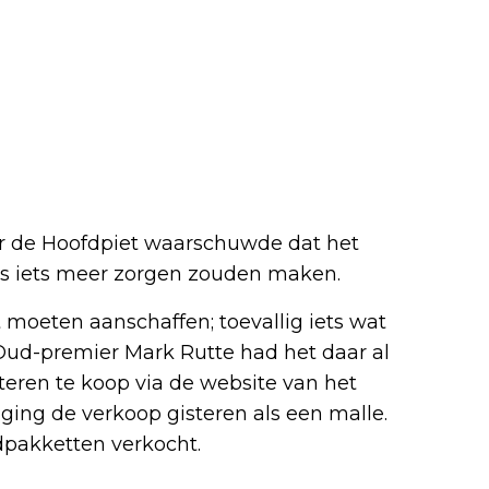
maar de Hoofdpiet waarschuwde dat het
oms iets meer zorgen zouden maken.
moeten aanschaffen; toevallig iets wat
 Oud-premier Mark Rutte had het daar al
steren te koop via de website van het
ging de verkoop gisteren als een malle.
odpakketten verkocht.