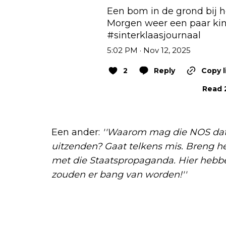
Een bom in de grond bij he
#sinterklaasjournaal
5:02 PM · Nov 12, 2025
2
Reply
Copy l
Read 2
Een ander:
''Waarom mag die NOS dat
uitzenden? Gaat telkens mis. Breng h
met die Staatspropaganda. Hier hebb
zouden er bang van worden!''