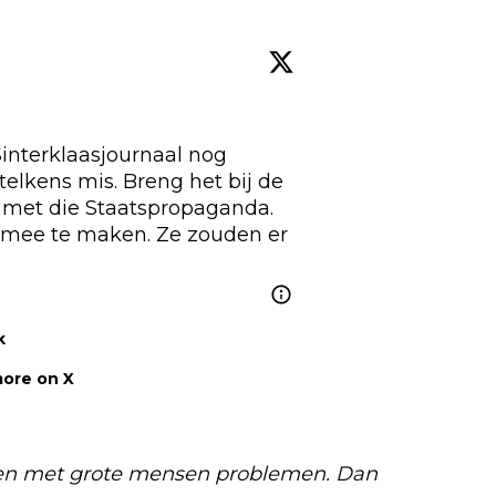
nterklaasjournaal nog 
lkens mis. Breng het bij de 
met die Staatspropaganda. 
 mee te maken. Ze zouden er 
k
ore on X
den met grote mensen problemen. Dan