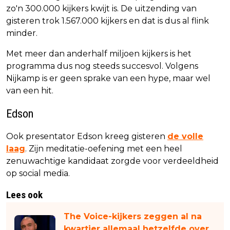
zo'n 300.000 kijkers kwijt is. De uitzending van
gisteren trok 1.567.000 kijkers en dat is dus al flink
minder.
Met meer dan anderhalf miljoen kijkers is het
programma dus nog steeds succesvol. Volgens
Nijkamp is er geen sprake van een hype, maar wel
van een hit.
Edson
Ook presentator Edson kreeg gisteren
de volle
laag
. Zijn meditatie-oefening met een heel
zenuwachtige kandidaat zorgde voor verdeeldheid
op social media.
Lees ook
The Voice-kijkers zeggen al na
kwartier allemaal hetzelfde over