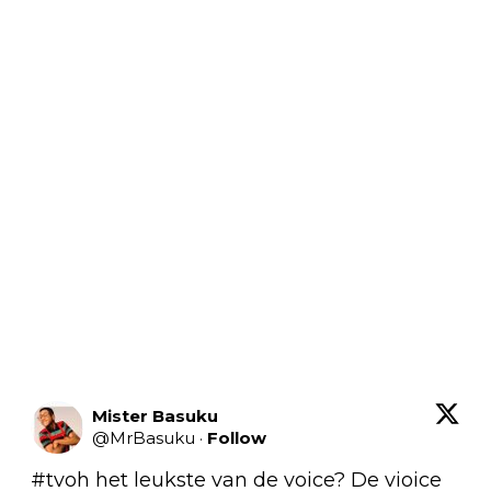
Mister Basuku
@
MrBasuku
·
Follow
#tvoh
 het leukste van de voice? De vioice 