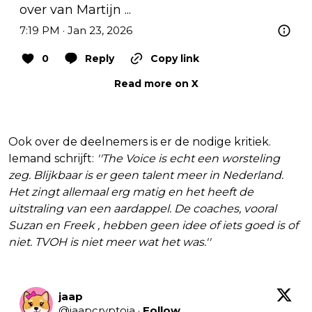
over van Martijn ...
7:19 PM · Jan 23, 2026
0
Reply
Copy link
Read more on X
Ook over de deelnemers is er de nodige kritiek.
Iemand schrijft:
''The Voice is echt een worsteling
zeg. Blijkbaar is er geen talent meer in Nederland.
Het zingt allemaal erg matig en het heeft de
uitstraling van een aardappel. De coaches, vooral
Suzan en Freek , hebben geen idee of iets goed is of
niet. TVOH is niet meer wat het was.''
jaap
@
jaapcryptoja
·
Follow