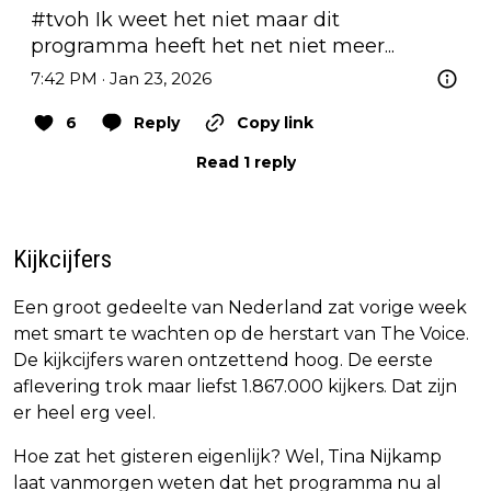
#tvoh
 Ik weet het niet maar dit 
programma heeft het net niet meer...
7:42 PM · Jan 23, 2026
6
Reply
Copy link
Read 1 reply
Kijkcijfers
Een groot gedeelte van Nederland zat vorige week
met smart te wachten op de herstart van The Voice.
De kijkcijfers waren ontzettend hoog. De eerste
aflevering trok maar liefst 1.867.000 kijkers. Dat zijn
er heel erg veel.
Hoe zat het gisteren eigenlijk? Wel, Tina Nijkamp
laat vanmorgen weten dat het programma nu al