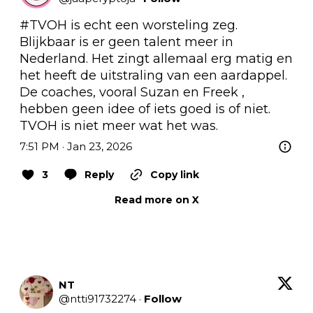
#TVOH
 is echt een worsteling zeg. 
Blijkbaar is er geen talent meer in 
Nederland. Het zingt allemaal erg matig en 
het heeft de uitstraling van een aardappel. 
De coaches, vooral Suzan en Freek , 
hebben geen idee of iets goed is of niet.  
TVOH is niet meer wat het was.
7:51 PM · Jan 23, 2026
3
Reply
Copy link
Read more on X
NT
@
ntti91732274
·
Follow