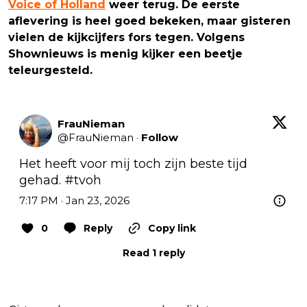
Voice of Holland
weer terug. De eerste
aflevering is heel goed bekeken, maar gisteren
vielen de kijkcijfers fors tegen. Volgens
Shownieuws is menig kijker een beetje
teleurgesteld.
FrauNieman
@
FrauNieman
·
Follow
Het heeft voor mij toch zijn beste tijd 
gehad. 
#tvoh
7:17 PM · Jan 23, 2026
0
Reply
Copy link
Read 1 reply