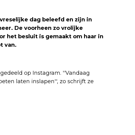
reselijke dag beleefd en zijn in
eer. De voorheen zo vrolijke
or het besluit is gemaakt om haar in
ot van.
 gedeeld op Instagram. ''Vandaag
en laten inslapen'', zo schrijft ze