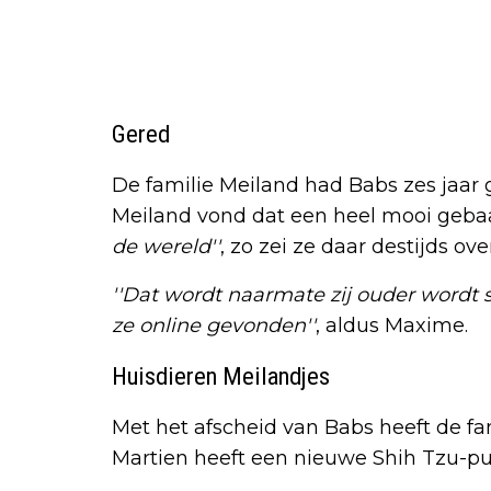
Gered
De familie Meiland had Babs zes jaar 
Meiland vond dat een heel mooi geba
de wereld''
, zo zei ze daar destijds over
''Dat wordt naarmate zij ouder wordt s
ze online gevonden''
, aldus Maxime.
Huisdieren Meilandjes
Met het afscheid van Babs heeft de fam
Martien heeft een nieuwe Shih Tzu-pu