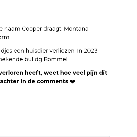
de naam Cooper draagt. Montana
orm.
ndjes een huisdier verliezen. In 2023
 bekende bulldg Bommel.
erloren heeft, weet hoe veel pijn dit
e achter in de comments
❤️