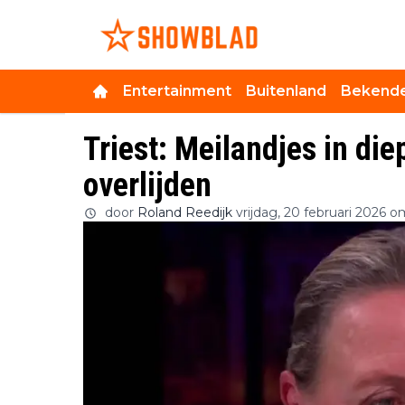
Entertainment
Buitenland
Bekende
Triest: Meilandjes in die
overlijden
door
Roland Reedijk
vrijdag, 20 februari 2026 o