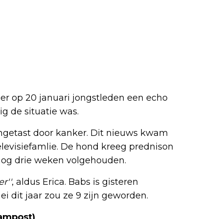
er op 20 januari jongstleden een echo
g de situatie was.
getast door kanker. Dit nieuws kwam
levisiefamlie. De hond kreeg prednison
n nog drie weken volgehouden.
r''
, aldus Erica. Babs is gisteren
ei dit jaar zou ze 9 zijn geworden.
rampost)