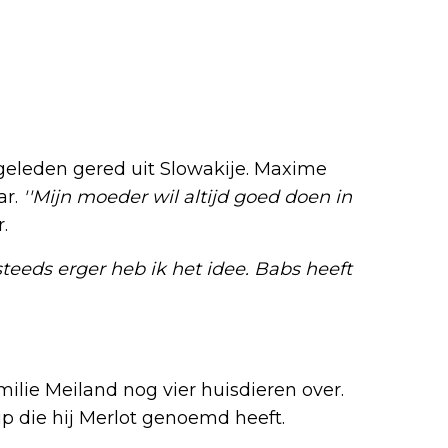
geleden gered uit Slowakije. Maxime
ar.
''Mijn moeder wil altijd goed doen in
.
teeds erger heb ik het idee. Babs heeft
ilie Meiland nog vier huisdieren over.
p die hij Merlot genoemd heeft.