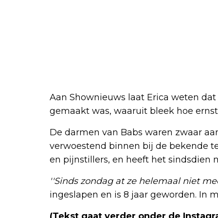
Aan Shownieuws laat Erica weten dat 
gemaakt was, waaruit bleek hoe ernsti
De darmen van Babs waren zwaar aan
verwoestend binnen bij de bekende te
en pijnstillers, en heeft het sindsdie
''Sinds zondag at ze helemaal niet mee
ingeslapen en is 8 jaar geworden. In m
(Tekst gaat verder onder de Instag