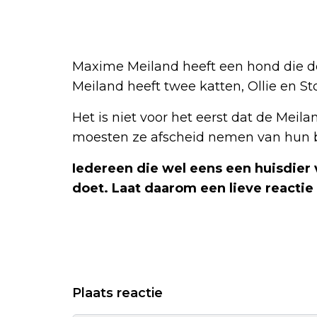
Maxime Meiland heeft een hond die 
Meiland heeft twee katten, Ollie en St
Het is niet voor het eerst dat de Meila
moesten ze afscheid nemen van hun
Iedereen die wel eens een huisdier v
doet. Laat daarom een lieve reacti
Plaats reactie