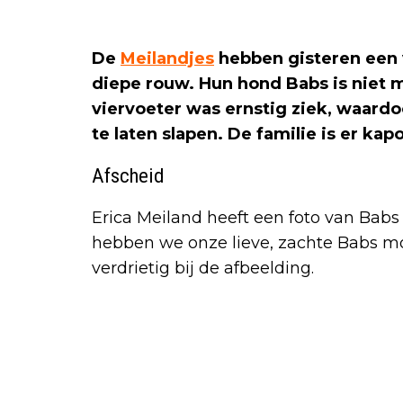
De
Meilandjes
hebben gisteren een v
diepe rouw. Hun hond Babs is niet m
viervoeter was ernstig ziek, waardo
te laten slapen. De familie is er kap
Afscheid
Erica Meiland heeft een foto van Babs
hebben we onze lieve, zachte Babs moet
verdrietig bij de afbeelding.