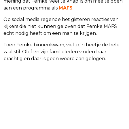
mening dat Femke 'veel te knap' is om mee te doen
aan een programma als
MAFS
.
Op social media regende het gisteren reacties van
kijkers die niet kunnen geloven dat Femke MAFS
echt nodig heeft om een man te krijgen.
Toen Femke binnenkwam, viel zo'n beetje de hele
zaal stil. Olof en zijn familieleden vinden haar
prachtig en daar is geen woord aan gelogen.