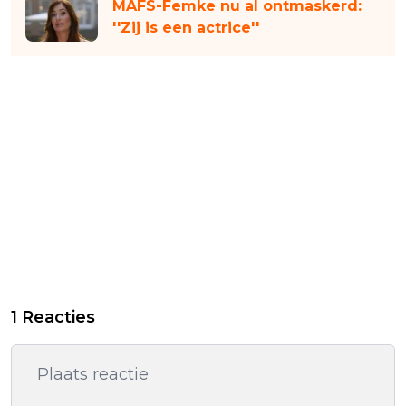
MAFS-Femke nu al ontmaskerd:
''Zij is een actrice''
1 Reacties