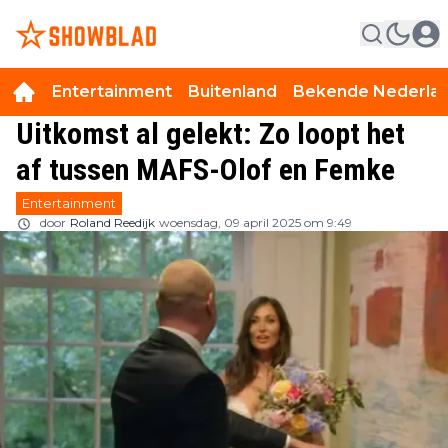
Entertainment
Buitenland
Bekende Nederla
Uitkomst al gelekt: Zo loopt het
af tussen MAFS-Olof en Femke
Entertainment
door
Roland Reedijk
woensdag, 09 april 2025 om 9:49