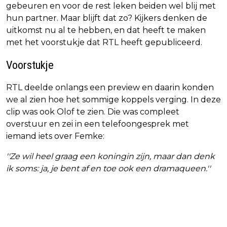
gebeuren en voor de rest leken beiden wel blij met
hun partner. Maar blijft dat zo? Kijkers denken de
uitkomst nu al te hebben, en dat heeft te maken
met het voorstukje dat RTL heeft gepubliceerd.
Voorstukje
RTL deelde onlangs een preview en daarin konden
we al zien hoe het sommige koppels verging. In deze
clip was ook Olof te zien. Die was compleet
overstuur en zei in een telefoongesprek met
iemand iets over Femke:
''Ze wil heel graag een koningin zijn, maar dan denk
ik soms: ja, je bent af en toe ook een dramaqueen.''