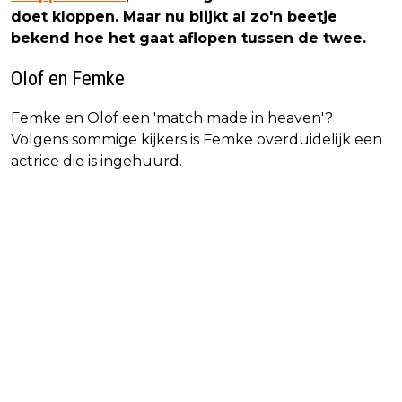
doet kloppen. Maar nu blijkt al zo'n beetje
bekend hoe het gaat aflopen tussen de twee.
Olof en Femke
Femke en Olof een 'match made in heaven'?
Volgens sommige kijkers is Femke overduidelijk een
actrice die is ingehuurd.