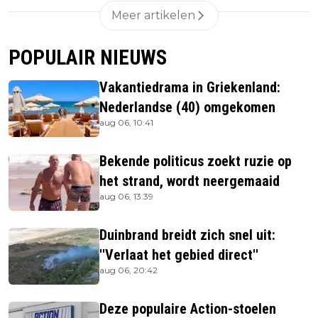
Meer artikelen
POPULAIR NIEUWS
Vakantiedrama in Griekenland:
Nederlandse (40) omgekomen
aug 06, 10:41
Bekende politicus zoekt ruzie op
het strand, wordt neergemaaid
aug 06, 13:39
Duinbrand breidt zich snel uit:
''Verlaat het gebied direct''
aug 06, 20:42
Deze populaire Action-stoelen