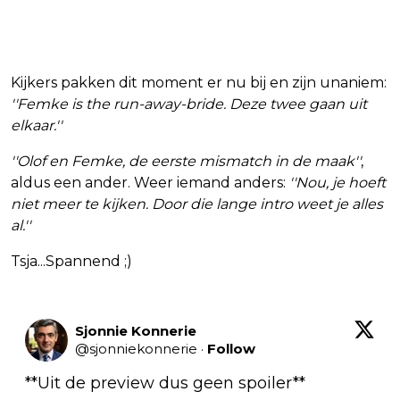
Kijkers pakken dit moment er nu bij en zijn unaniem:
''Femke is the run-away-bride. Deze twee gaan uit
elkaar.''
''Olof en Femke, de eerste mismatch in de maak''
,
aldus een ander. Weer iemand anders:
''Nou, je hoeft
niet meer te kijken. Door die lange intro weet je alles
al.''
Tsja...Spannend ;)
Sjonnie Konnerie
@
sjonniekonnerie
·
Follow
**Uit de preview dus geen spoiler**
