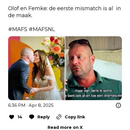
Olof en Femke: de eerste mismatch is al  in 
de maak.

#MAFS
#MAFSNL
6:36 PM · Apr 8, 2025
14
Reply
Copy link
Read more on X