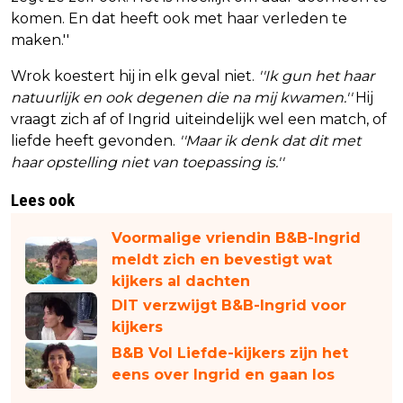
komen. En dat heeft ook met haar verleden te
maken.''
Wrok koestert hij in elk geval niet.
''Ik gun het haar
natuurlijk en ook degenen die na mij kwamen.''
Hij
vraagt zich af of Ingrid uiteindelijk wel een match, of
liefde heeft gevonden.
''Maar ik denk dat dit met
haar opstelling niet van toepassing is.''
Lees ook
Voormalige vriendin B&B-Ingrid
meldt zich en bevestigt wat
kijkers al dachten
DIT verzwijgt B&B-Ingrid voor
kijkers
B&B Vol Liefde-kijkers zijn het
eens over Ingrid en gaan los