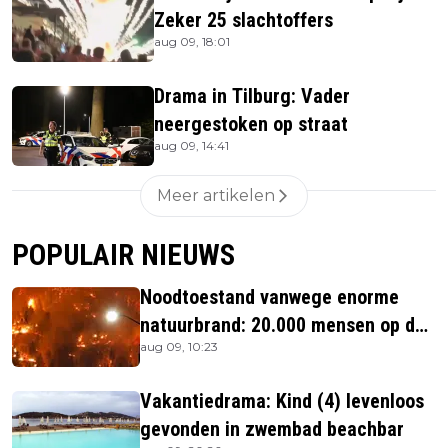
Zeker 25 slachtoffers
aug 09, 18:01
Drama in Tilburg: Vader
neergestoken op straat
aug 09, 14:41
Meer artikelen
POPULAIR NIEUWS
Noodtoestand vanwege enorme
natuurbrand: 20.000 mensen op de
aug 09, 10:23
vlucht
Vakantiedrama: Kind (4) levenloos
gevonden in zwembad beachbar