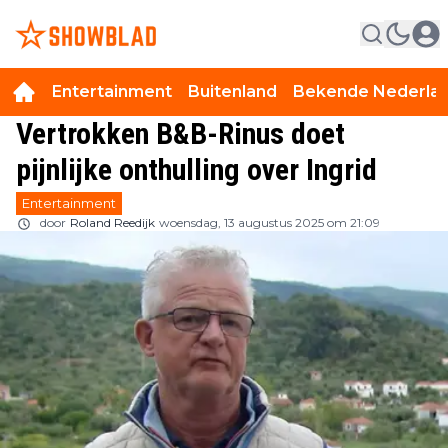
Entertainment
Buitenland
Bekende Nederla
Vertrokken B&B-Rinus doet
pijnlijke onthulling over Ingrid
Entertainment
door
Roland Reedijk
woensdag, 13 augustus 2025 om 21:09