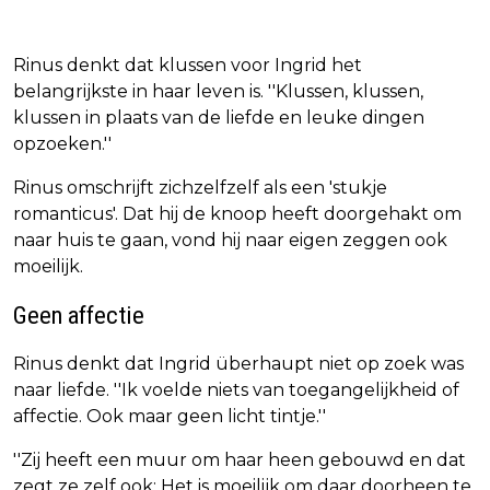
Rinus denkt dat klussen voor Ingrid het
belangrijkste in haar leven is. ''Klussen, klussen,
klussen in plaats van de liefde en leuke dingen
opzoeken.''
Rinus omschrijft zichzelfzelf als een 'stukje
romanticus'. Dat hij de knoop heeft doorgehakt om
naar huis te gaan, vond hij naar eigen zeggen ook
moeilijk.
Geen affectie
Rinus denkt dat Ingrid überhaupt niet op zoek was
naar liefde. ''Ik voelde niets van toegangelijkheid of
affectie. Ook maar geen licht tintje.''
''Zij heeft een muur om haar heen gebouwd en dat
zegt ze zelf ook: Het is moeilijk om daar doorheen te