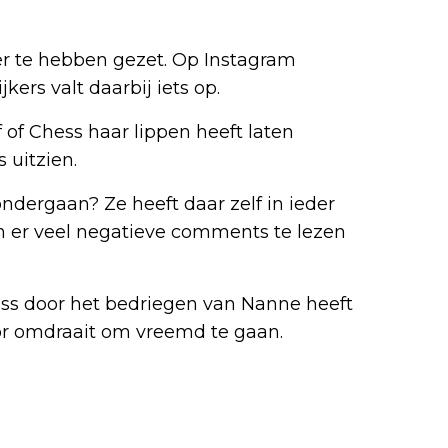
ter te hebben gezet. Op Instagram
jkers valt daarbij iets op.
 of Chess haar lippen heeft laten
 uitzien.
ndergaan? Ze heeft daar zelf in ieder
jn er veel negatieve comments te lezen
 door het bedriegen van Nanne heeft
oor omdraait om vreemd te gaan.