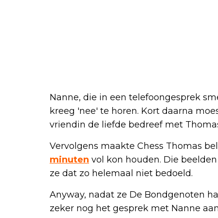
Nanne, die in een telefoongesprek sme
kreeg 'nee' te horen. Kort daarna moe
vriendin de liefde bedreef met Thoma
Vervolgens maakte Chess Thomas bela
minuten
vol kon houden. Die beelden
ze dat zo helemaal niet bedoeld.
Anyway, nadat ze De Bondgenoten had 
zeker nog het gesprek met Nanne aan 