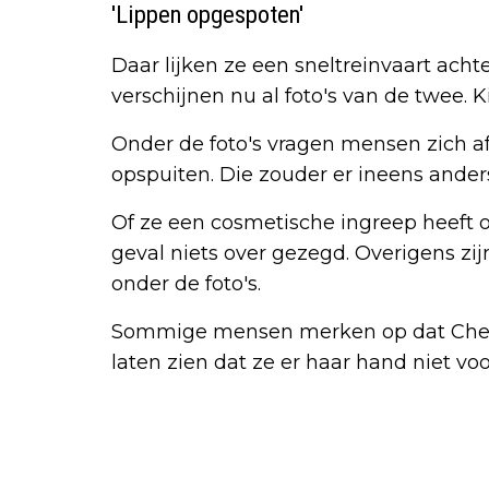
'Lippen opgespoten'
Daar lijken ze een sneltreinvaart ach
verschijnen nu al foto's van de twee. Ki
Onder de foto's vragen mensen zich af
opspuiten. Die zouder er ineens anders
Of ze een cosmetische ingreep heeft o
geval niets over gezegd. Overigens zi
onder de foto's.
Sommige mensen merken op dat Chess
laten zien dat ze er haar hand niet v