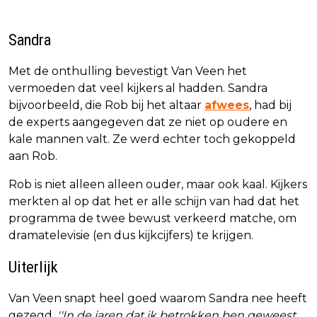
Sandra
Met de onthulling bevestigt Van Veen het
vermoeden dat veel kijkers al hadden. Sandra
bijvoorbeeld, die Rob bij het altaar
afwees
, had bij
de experts aangegeven dat ze niet op oudere en
kale mannen valt. Ze werd echter toch gekoppeld
aan Rob.
Rob is niet alleen alleen ouder, maar ook kaal. Kijkers
merkten al op dat het er alle schijn van had dat het
programma de twee bewust verkeerd matche, om
dramatelevisie (en dus kijkcijfers) te krijgen.
Uiterlijk
Van Veen snapt heel goed waarom Sandra nee heeft
gezegd.
''In de jaren dat ik betrokken ben geweest