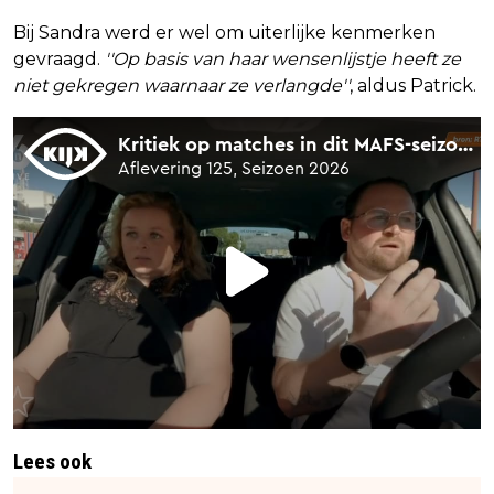
Bij Sandra werd er wel om uiterlijke kenmerken
gevraagd.
''Op basis van haar wensenlijstje heeft ze
niet gekregen waarnaar ze verlangde''
, aldus Patrick.
Lees ook