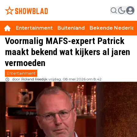
Entertainment
Buitenland
Bekende Nederla
Voormalig MAFS-expert Patrick
maakt bekend wat kijkers al jaren
vermoeden
Entertainment
door
Roland Reedijk
vrijdag, 08 mei 2026 om 8:42