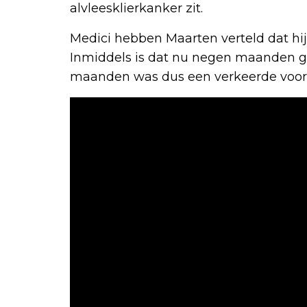
alvleesklierkanker zit.
Medici hebben Maarten verteld dat hi
Inmiddels is dat nu negen maanden gel
maanden was dus een verkeerde voorspel