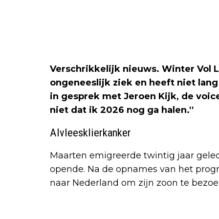
Verschrikkelijk nieuws. Winter Vol
ongeneeslijk ziek en heeft niet lang
in gesprek met Jeroen Kijk, de voic
niet dat ik 2026 nog ga halen.''
Alvleesklierkanker
Maarten emigreerde twintig jaar gele
opende. Na de opnames van het progra
naar Nederland om zijn zoon te bezoe