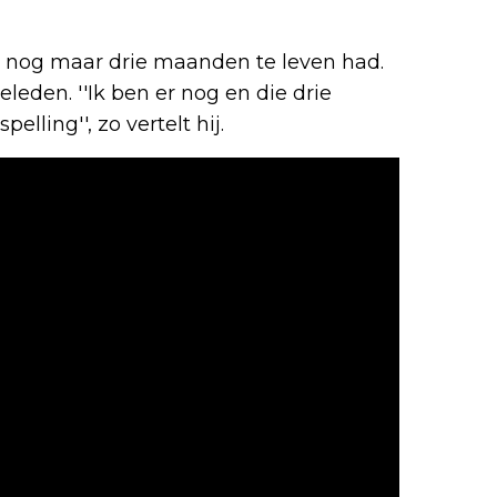
j nog maar drie maanden te leven had.
eden. ''Ik ben er nog en die drie
ling'', zo vertelt hij.