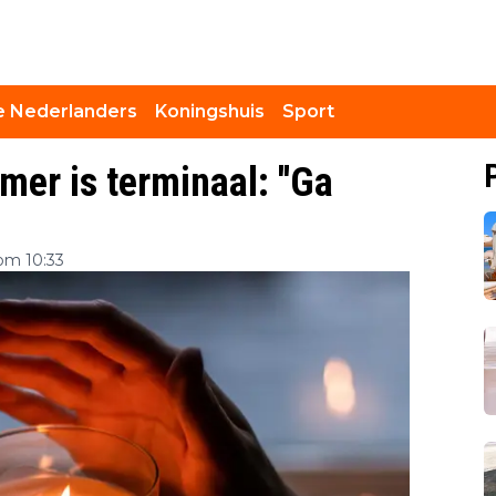
 Nederlanders
Koningshuis
Sport
mer is terminaal: ''Ga
om 10:33