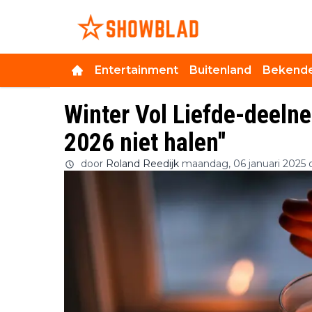
Entertainment
Buitenland
Bekende
Winter Vol Liefde-deelne
2026 niet halen''
door
Roland Reedijk
maandag, 06 januari 2025 