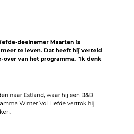
 Liefde-deelnemer Maarten is
 meer te leven. Dat heeft hij verteld
e-over van het programma. ''Ik denk
den naar Estland, waar hij een B&B
mma Winter Vol Liefde vertrok hij
ken.