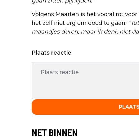
gaan zitten pijnlijden.''
Volgens Maarten is het vooral rot voor
het zelf niet erg om dood te gaan.
''To
maandjes duren, maar ik denk niet dat
Plaats reactie
PLAATS
NET BINNEN