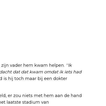
r zijn vader hem kwam helpen.
''Ik
 dacht dat dat kwam omdat ik iets had
d is hij toch maar bij een dokter
teld, er zou niets met hem aan de hand
 het laatste stadium van