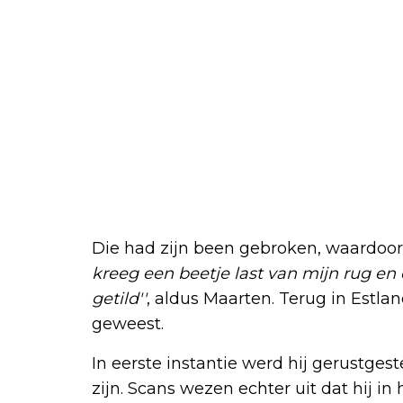
Die had zijn been gebroken, waardoo
kreeg een beetje last van mijn rug en
getild''
, aldus Maarten. Terug in Estlan
geweest.
In eerste instantie werd hij gerustges
zijn. Scans wezen echter uit dat hij in