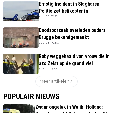
Ernstig incident in Slagharen:
Politie zet helikopter in
aug 08, 12:21
Doodsoorzaak overleden ouders
Brugge bekendgemaakt
aug 08, 10:50
Baby weggehaald van vrouw die in
azc Zeist op de grond viel
aug 08, 9:43
Meer artikelen
POPULAIR NIEUWS
Zwaar ongeluk in Walibi Holland: