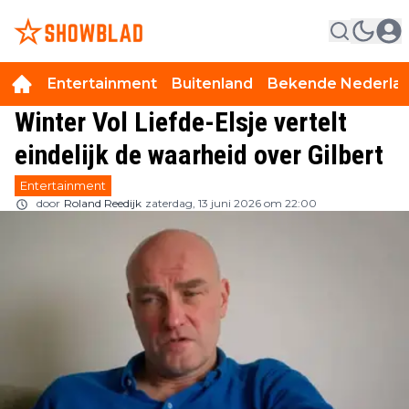
Entertainment
Buitenland
Bekende Nederla
Winter Vol Liefde-Elsje vertelt
eindelijk de waarheid over Gilbert
Entertainment
door
Roland Reedijk
zaterdag, 13 juni 2026 om 22:00