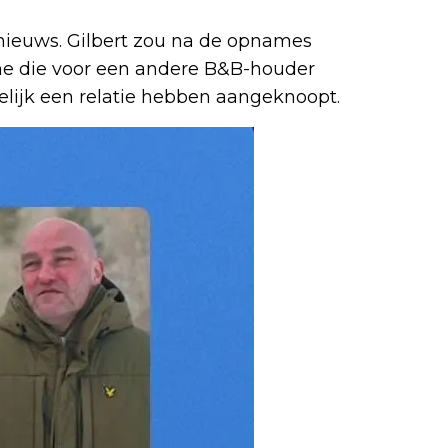
 nieuws. Gilbert zou na de opnames
e die voor een andere B&B-houder
elijk een relatie hebben aangeknoopt.