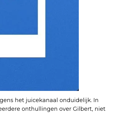
olgens het juicekanaal onduidelijk. In
 eerdere onthullingen over Gilbert, niet