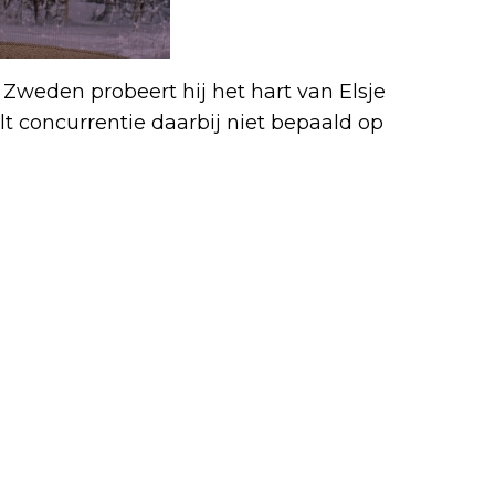
n Zweden probeert hij het hart van Elsje
elt concurrentie daarbij niet bepaald op