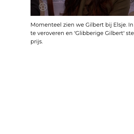
Momenteel zien we Gilbert bij Elsje. I
te veroveren en 'Glibberige Gilbert' st
prijs.