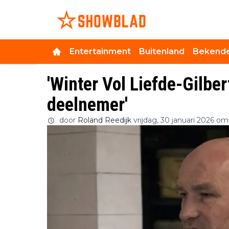
Entertainment
Buitenland
Bekende
'Winter Vol Liefde-Gilber
deelnemer'
door
Roland Reedijk
vrijdag, 30 januari 2026 om