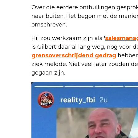
Over die eerdere onthullingen gespr
naar buiten. Het begon met de manier
omschreven.
Hij zou werkzaam zijn als '
salesmana
is Gilbert daar al lang weg, nog voor 
grensoverschrijdend gedrag
hebben 
ziek meldde. Niet veel later zouden de 
gegaan zijn.