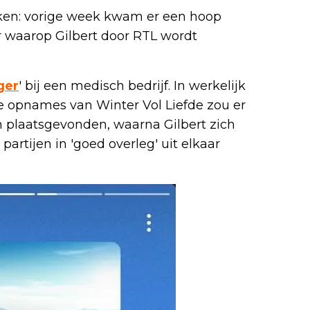
oken: vorige week kwam er een hoop
 waarop Gilbert door RTL wordt
ger
' bij een medisch bedrijf. In werkelijk
de opnames van Winter Vol Liefde zou er
plaatsgevonden, waarna Gilbert zich
partijen in 'goed overleg' uit elkaar