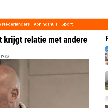
 Nederlanders
Koningshuis
Sport
t krijgt relatie met andere
 17:05