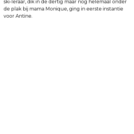
ski-leraar, dik in de dertig maar nog helemaal onder
de plak bij mama Monique, ging in eerste instantie
voor Antine.