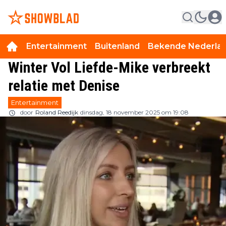
Entertainment
Buitenland
Bekende Nederla
Winter Vol Liefde-Mike verbreekt
relatie met Denise
Entertainment
door
Roland Reedijk
dinsdag, 18 november 2025 om 19:08