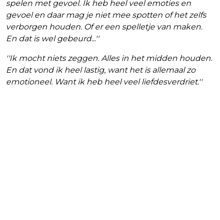
spelen met gevoel. Ik heb heel veel emoties en
gevoel en daar mag je niet mee spotten of het zelfs
verborgen houden. Of er een spelletje van maken.
En dat is wel gebeurd...''
''Ik mocht niets zeggen. Alles in het midden houden.
En dat vond ik heel lastig, want het is allemaal zo
emotioneel. Want ik heb heel veel liefdesverdriet.''