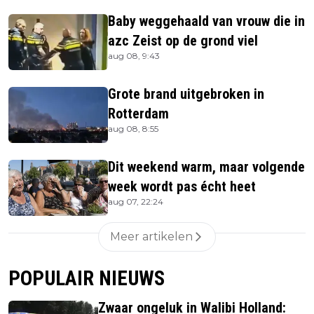
Baby weggehaald van vrouw die in
azc Zeist op de grond viel
aug 08, 9:43
Grote brand uitgebroken in
Rotterdam
aug 08, 8:55
Dit weekend warm, maar volgende
week wordt pas écht heet
aug 07, 22:24
Meer artikelen
POPULAIR NIEUWS
Zwaar ongeluk in Walibi Holland: