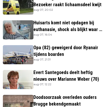
Bezoeker raakt lichaamsdeel kwijt
aug 07, 20:02
Huisarts komt niet opdagen bij
euthanasie, shock als blijkt waar ze
aug 07, 16:04
is
Opa (82) geweigerd door Ryanair
tijdens boarden
aug 07, 21:31
Evert Santegoeds deelt heftig
nieuws over Marianne Weber (70)
aug 07, 12:22
Doodsoorzaak overleden ouders
Brugge bekendgemaakt