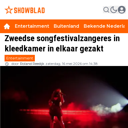
Entertainment
Buitenland
Bekende Nederla
Zweedse songfestivalzangeres in
kleedkamer in elkaar gezakt
Entertainment
door
Roland Reedijk
zaterdag, 16 mei 2026 om 14:38