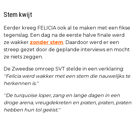
Stem kwijt
Eerder kreeg FELICIA ook al te maken met een fikse
tegenslag. Een dag na de eerste halve finale werd
ze wakker
zonder stem
. Daardoor werd er een
streep gezet door de geplande interviews en mocht
ze niets zeggen.
De Zweedse omroep SVT stelde in een verklaring:
''Felicia werd wakker met een stem die nauwelijks te
herkennen is.''
''De turquoise loper, zang en lange dagen in een
droge arena, vreugdekreten en praten, praten, praten
hebben hun tol geëist.''