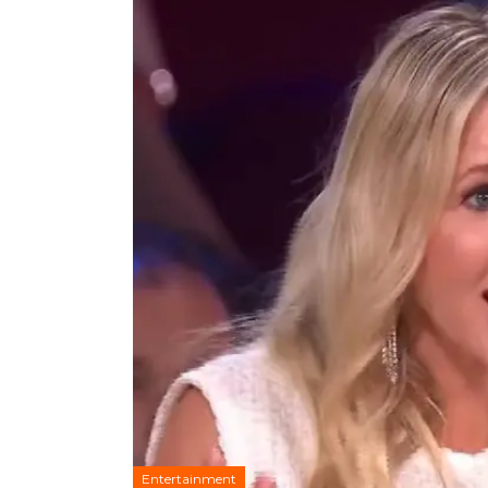
Entertainment