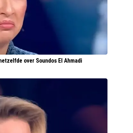
 hetzelfde over Soundos El Ahmadi