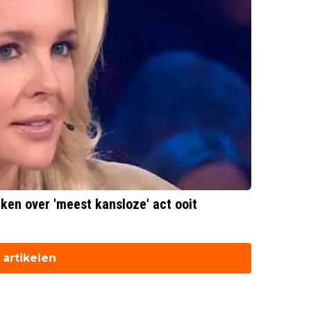
eken over 'meest kansloze' act ooit
artikelen