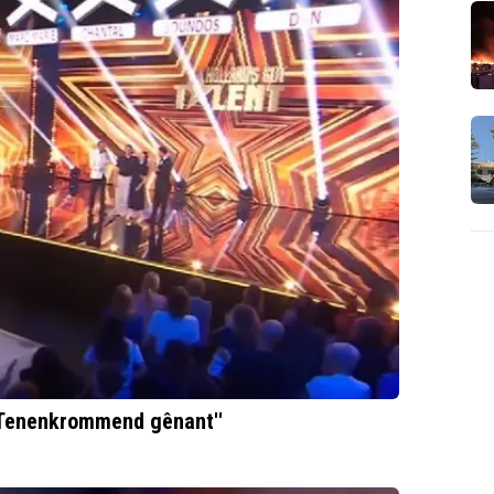
 ''Tenenkrommend gênant''