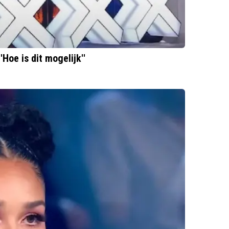
'Hoe is dit mogelijk''