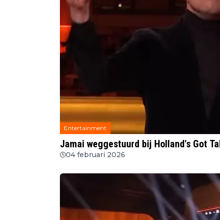
Entertainment
Jamai weggestuurd bij Holland's Got Talent
04 februari 2026