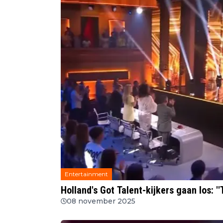
Entertainment
Holland's Got Talent-kijkers gaan los:
08 november 2025