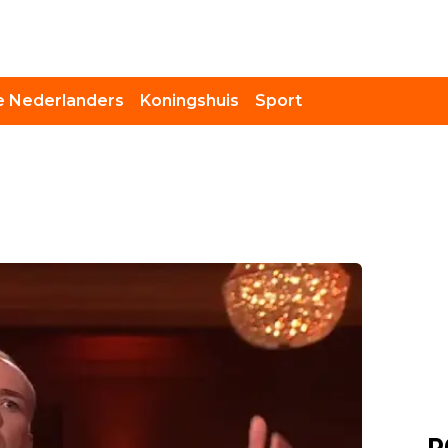
 Nederlanders
Koningshuis
Sport