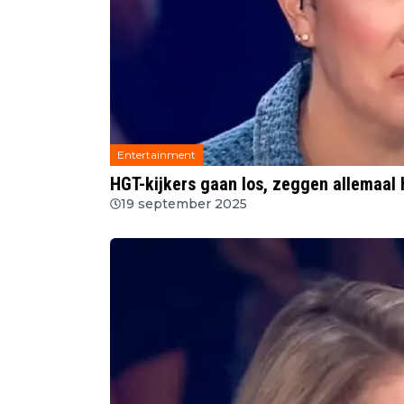
Entertainment
HGT-kijkers gaan los, zeggen allemaal
19 september 2025