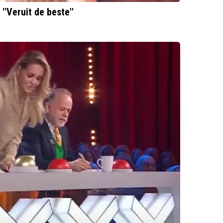
''Veruit de beste''