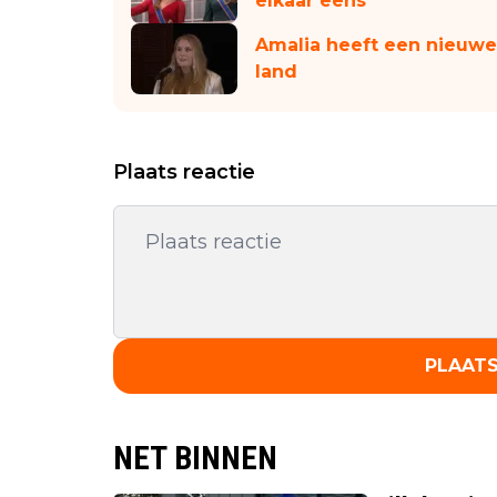
elkaar eens
Amalia heeft een nieuwe
land
Plaats reactie
PLAATS
NET BINNEN