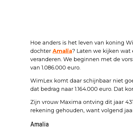
Hoe anders is het leven van koning W
dochter
Amalia
? Laten we kijken wat 
veranderen. We beginnen met de vorst z
van 1.086.000 euro.
WimLex komt daar schijnbaar niet goed
dat bedrag naar 1.164.000 euro. Dat ko
Zijn vrouw Maxima ontving dit jaar 43
rekening gehouden, want volgend jaar 
Amalia