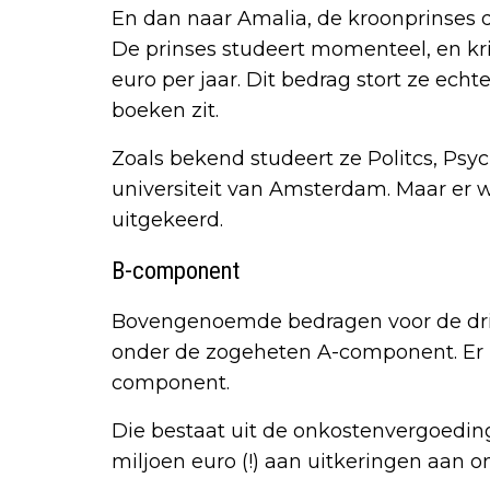
En dan naar Amalia, de kroonprinses d
De prinses studeert momenteel, en kr
euro per jaar. Dit bedrag stort ze ech
boeken zit.
Zoals bekend studeert ze Politcs, Ps
universiteit van Amsterdam. Maar er w
uitgekeerd.
B-component
Bovengenoemde bedragen voor de drie
onder de zogeheten A-component. Er 
component.
Die bestaat uit de onkostenvergoeding.
miljoen euro (!) aan uitkeringen aan o