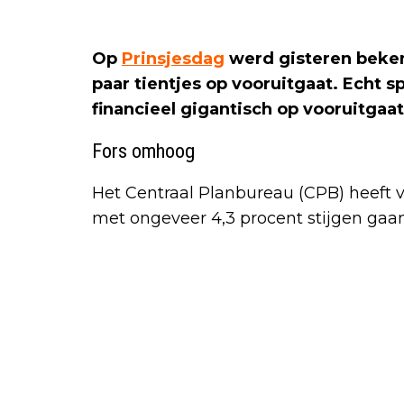
Op
Prinsjesdag
werd gisteren beken
paar tientjes op vooruitgaat. Echt sp
financieel gigantisch op vooruitgaa
Fors omhoog
Het Centraal Planbureau (CPB) heeft 
met ongeveer 4,3 procent stijgen gaan. 