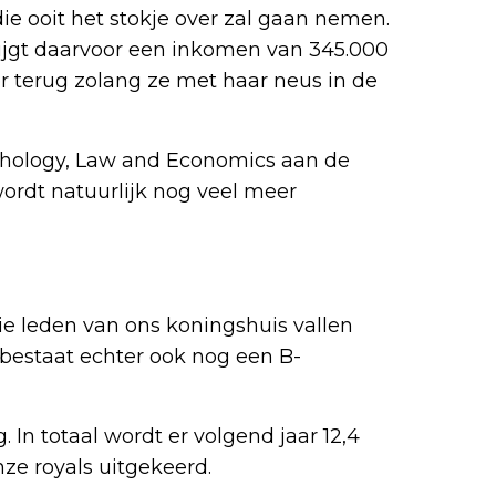
ie ooit het stokje over zal gaan nemen.
ijgt daarvoor een inkomen van 345.000
ter terug zolang ze met haar neus in de
ychology, Law and Economics aan de
ordt natuurlijk nog veel meer
 leden van ons koningshuis vallen
bestaat echter ook nog een B-
 In totaal wordt er volgend jaar 12,4
nze royals uitgekeerd.