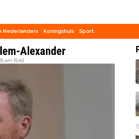
 Nederlanders
Koningshuis
Sport
illem-Alexander
25 om 15:40