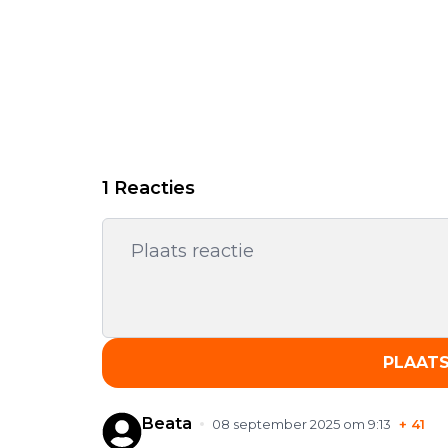
1 Reacties
PLAATS
Beata
08 september 2025 om 9:13
+
41