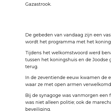
Gazastrook.
De gebeden van vandaag zijn een vast
wordt het programma met het koning
Tijdens het welkomstwoord werd bena
tussen het koningshuis en de Joodse 
terug.
In de zeventiende eeuw kwamen de ee
waar ze met open armen verwelkomd
Bij de synagoge was vanmorgen een fl
was niet alleen politie; ook de marec
beveiliging.