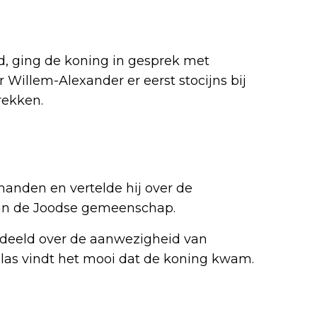
d, ging de koning in gesprek met
Willem-Alexander er eerst stocijns bij
rekken.
handen en vertelde hij over de
 van de Joodse gemeenschap.
deeld over de aanwezigheid van
Plas vindt het mooi dat de koning kwam.