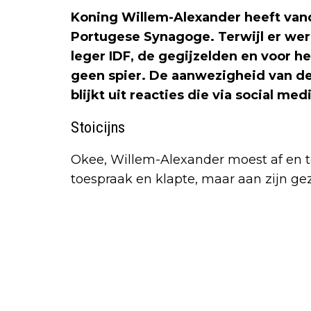
Koning Willem-Alexander heeft van
Portugese Synagoge. Terwijl er werd
leger IDF, de gegijzelden en voor he
geen spier. De aanwezigheid van de
blijkt uit reacties die via social m
Stoicijns
Okee, Willem-Alexander moest af en t
toespraak en klapte, maar aan zijn gez