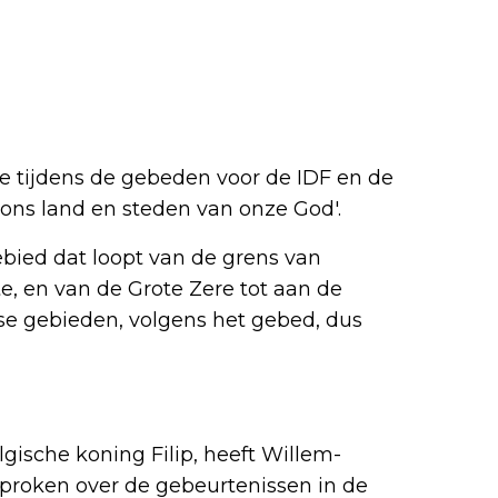
te tijdens de gebeden voor de IDF en de
ons land en steden van onze God'.
bied dat loopt van de grens van
e, en van de Grote Zere tot aan de
nse gebieden, volgens het gebed, dus
lgische koning Filip, heeft Willem-
sproken over de gebeurtenissen in de