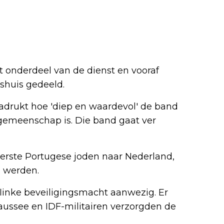
 onderdeel van de dienst en vooraf
shuis gedeeld.
drukt hoe 'diep en waardevol' de band
gemeenschap is. Die band gaat ver
rste Portugese joden naar Nederland,
 werden.
inke beveiligingsmacht aanwezig. Er
haussee en IDF-militairen verzorgden de