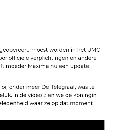
s geopereerd moest worden in het UMC
or officiële verplichtingen en andere
eeft moeder Maxima nu een update
 bij onder meer De Telegraaf, was te
luk. In de video zien we de koningin
 gelegenheid waar ze op dat moment