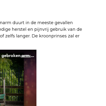
enarm duurt in de meeste gevallen
ige herstel en pijnvrij gebruik van de
 zelfs langer. De kroonprinses zal er