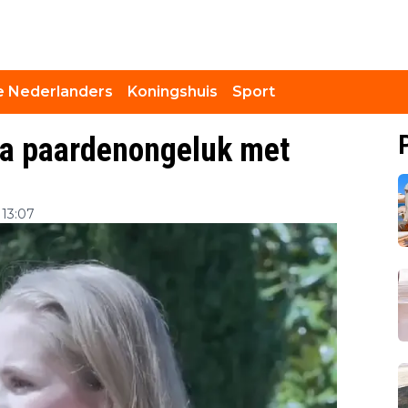
 Nederlanders
Koningshuis
Sport
na paardenongeluk met
 13:07