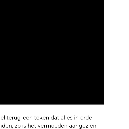
 terug; een teken dat alles in orde
onden, zo is het vermoeden aangezien