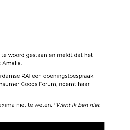
te woord gestaan en meldt dat het
 Amalia.
erdamse RAI een openingstoespraak
Consumer Goods Forum, noemt haar
axima niet te weten.
''Want ik ben niet