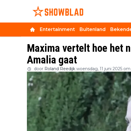
Entertainment
Buitenland
Bekende
Maxima vertelt hoe het 
Amalia gaat
door
Roland Reedijk
woensdag, 11 juni 2025 om