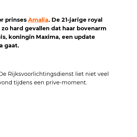
or prinses
Amalia
. De 21-jarige royal
j zo hard gevallen dat haar bovenarm
uis, koningin Maxima, een update
a gaat.
 Rijksvoorlichtingsdienst liet niet veel
tsvond tijdens een prive-moment.