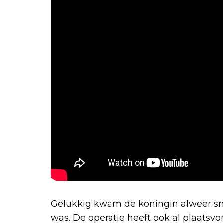
Gelukkig kwam de koningin alweer snel
was. De operatie heeft ook al plaatsv