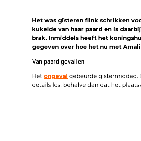
Het was gisteren flink schrikken vo
kukelde van haar paard en is daarbi
brak. Inmiddels heeft het koningsh
gegeven over hoe het nu met Amali
Van paard gevallen
Het
ongeval
gebeurde gistermiddag. De
details los, behalve dan dat het plaa