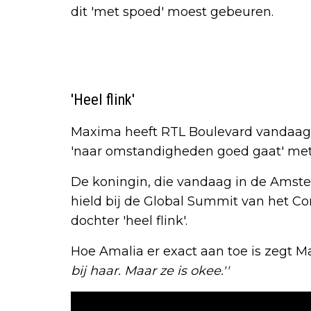
dit 'met spoed' moest gebeuren.
'Heel flink'
Maxima heeft RTL Boulevard vandaag 
'naar omstandigheden goed gaat' met
De koningin, die vandaag in de Amst
hield bij de Global Summit van het 
dochter 'heel flink'.
Hoe Amalia er exact aan toe is zegt M
bij haar. Maar ze is okee.''