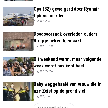
Opa (82) geweigerd door Ryanair
tijdens boarden
aug 07, 21:31
Doodsoorzaak overleden ouders
Brugge bekendgemaakt
aug 08, 10:50
Dit weekend warm, maar volgende
week wordt pas écht heet
aug 07, 22:24
Baby weggehaald van vrouw die in
azc Zeist op de grond viel
aug 08, 9:43