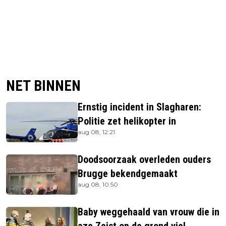
NET BINNEN
Ernstig incident in Slagharen:
Politie zet helikopter in
aug 08, 12:21
Doodsoorzaak overleden ouders
Brugge bekendgemaakt
aug 08, 10:50
Baby weggehaald van vrouw die in