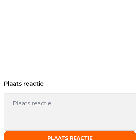
Plaats reactie
PLAATS REACTIE