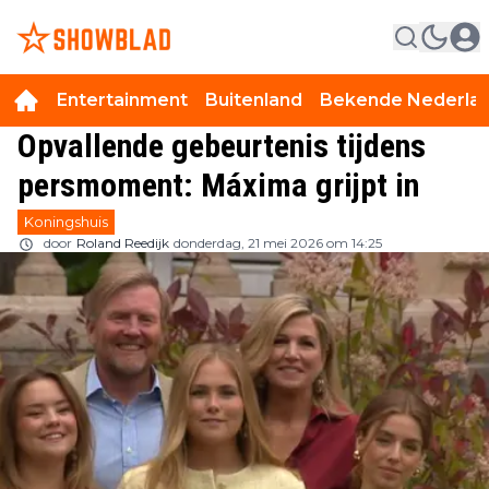
Entertainment
Buitenland
Bekende Nederla
Opvallende gebeurtenis tijdens
persmoment: Máxima grijpt in
Koningshuis
door
Roland Reedijk
donderdag, 21 mei 2026 om 14:25