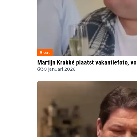
BNers
Martijn Krabbé plaatst vakantiefoto, v
30 januari 2026