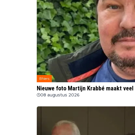
BNers
Nieuwe foto Martijn Krabbé maakt veel l
08 augustus 2026