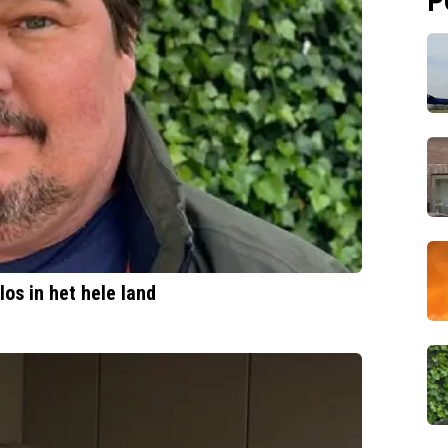
P
os in het hele land