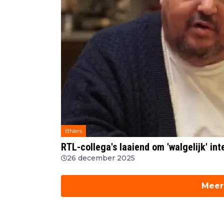
BNers
RTL-collega's laaiend om 'walgelijk' in
26 december 2025
Meer 