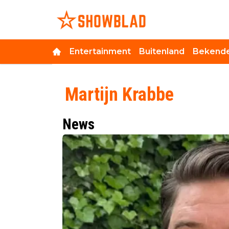
Entertainment
Buitenland
Bekende
Martijn Krabbe
News