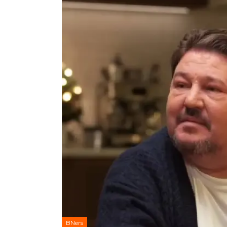
BNers