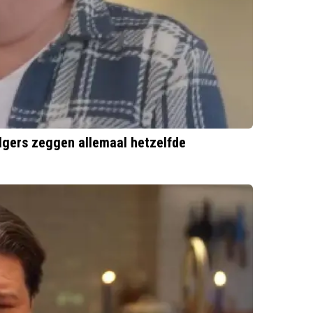
olgers zeggen allemaal hetzelfde