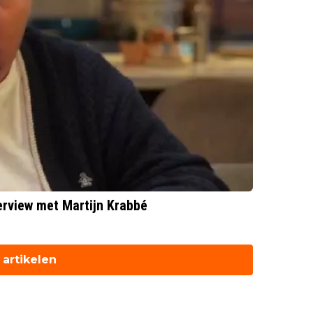
terview met Martijn Krabbé
artikelen