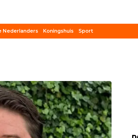
 Nederlanders
Koningshuis
Sport