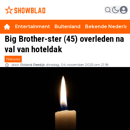
Entertainment
Buitenland
Bekende Nederla
Big Brother-ster (45) overleden na
val van hoteldak
Nieuws
door
Roland Reedijk
dinsdag, 04 november 2025 om 21:18