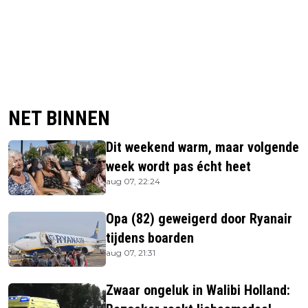
NET BINNEN
Dit weekend warm, maar volgende
week wordt pas écht heet
aug 07, 22:24
Opa (82) geweigerd door Ryanair
tijdens boarden
aug 07, 21:31
Zwaar ongeluk in Walibi Holland: