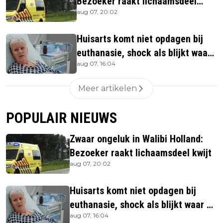
Bezoeker raakt lichaamsdeel
aug 07, 20:02
kwijt
Huisarts komt niet opdagen bij
euthanasie, shock als blijkt waar
aug 07, 16:04
ze is
Meer artikelen
POPULAIR NIEUWS
Zwaar ongeluk in Walibi Holland:
Bezoeker raakt lichaamsdeel kwijt
aug 07, 20:02
Huisarts komt niet opdagen bij
euthanasie, shock als blijkt waar ze
aug 07, 16:04
is