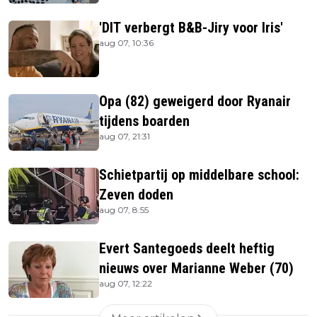
'DIT verbergt B&B-Jiry voor Iris'
aug 07, 10:36
Opa (82) geweigerd door Ryanair
tijdens boarden
aug 07, 21:31
Schietpartij op middelbare school:
Zeven doden
aug 07, 8:55
Evert Santegoeds deelt heftig
nieuws over Marianne Weber (70)
aug 07, 12:22