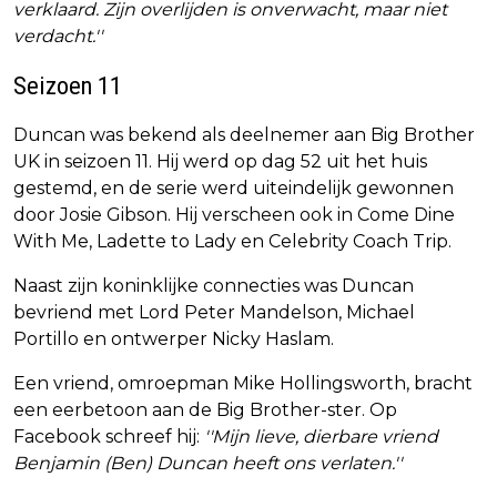
verklaard. Zijn overlijden is onverwacht, maar niet
verdacht.''
Seizoen 11
Duncan was bekend als deelnemer aan Big Brother
UK in seizoen 11. Hij werd op dag 52 uit het huis
gestemd, en de serie werd uiteindelijk gewonnen
door Josie Gibson. Hij verscheen ook in Come Dine
With Me, Ladette to Lady en Celebrity Coach Trip.
Naast zijn koninklijke connecties was Duncan
bevriend met Lord Peter Mandelson, Michael
Portillo en ontwerper Nicky Haslam.
Een vriend, omroepman Mike Hollingsworth, bracht
een eerbetoon aan de Big Brother-ster. Op
Facebook schreef hij:
''Mijn lieve, dierbare vriend
Benjamin (Ben) Duncan heeft ons verlaten.''