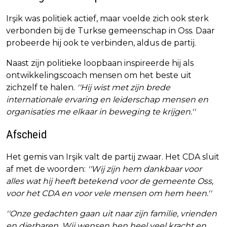
Irşik was politiek actief, maar voelde zich ook sterk
verbonden bij de Turkse gemeenschap in Oss. Daar
probeerde hij ook te verbinden, aldus de partij.
Naast zijn politieke loopbaan inspireerde hij als
ontwikkelingscoach mensen om het beste uit
zichzelf te halen.
''Hij wist met zijn brede
internationale ervaring en leiderschap mensen en
organisaties me elkaar in beweging te krijgen.''
Afscheid
Het gemis van Irşik valt de partij zwaar. Het CDA sluit
af met de woorden:
''Wij zijn hem dankbaar voor
alles wat hij heeft betekend voor de gemeente Oss,
voor het CDA en voor vele mensen om hem heen.''
''Onze gedachten gaan uit naar zijn familie, vrienden
en dierbaren. Wij wensen hen heel veel kracht en