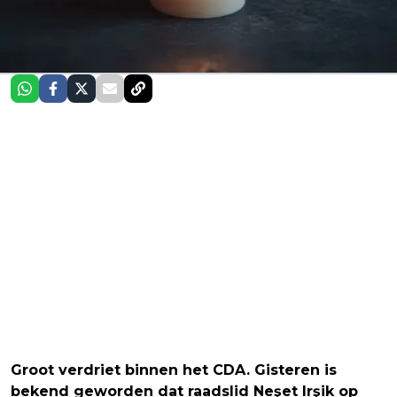
Groot verdriet binnen het CDA. Gisteren is
bekend geworden dat raadslid Neşet Irşik op