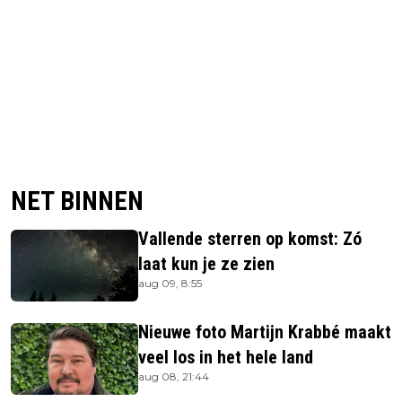
NET BINNEN
Vallende sterren op komst: Zó
laat kun je ze zien
aug 09, 8:55
Nieuwe foto Martijn Krabbé maakt
veel los in het hele land
aug 08, 21:44