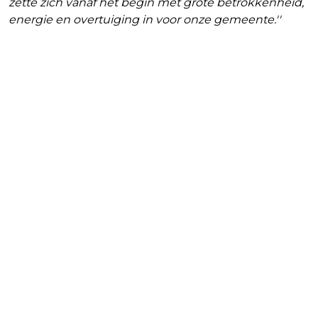
zette zich vanaf het begin met grote betrokkenheid,
energie en overtuiging in voor onze gemeente.''