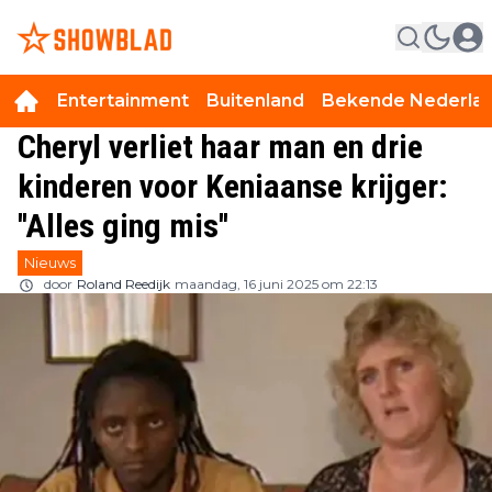
Entertainment
Buitenland
Bekende Nederla
Cheryl verliet haar man en drie
kinderen voor Keniaanse krijger:
''Alles ging mis''
Nieuws
door
Roland Reedijk
maandag, 16 juni 2025 om 22:13