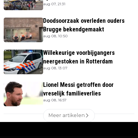
aug 07, 21:31
Doodsoorzaak overleden ouders
Brugge bekendgemaakt
aug 08, 10:50
Willekeurige voorbijgangers
neergestoken in Rotterdam
aug 08, 13:07
Lionel Messi getroffen door
vreselijk familieverlies
aug 08, 16:57
Meer artikelen