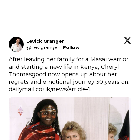
Levick Granger
@
Levigranger
·
Follow
After leaving her family for a Masai warrior 
and starting a new life in Kenya, Cheryl 
Thomasgood now opens up about her 
regrets and emotional journey 30 years on. 
dailymail.co.uk/news/article-1…