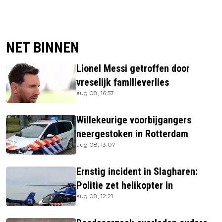
NET BINNEN
Lionel Messi getroffen door
vreselijk familieverlies
aug 08, 16:57
Willekeurige voorbijgangers
neergestoken in Rotterdam
aug 08, 13:07
Ernstig incident in Slagharen:
Politie zet helikopter in
aug 08, 12:21