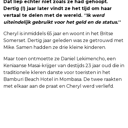
Dat liep echter niet zoals ze had gehoopt.
Dertig (!) jaar later vindt ze het tijd om haar
vertaal te delen met de wereld.
''Ik werd
uiteindelijk gebruikt voor het geld en de status.''
Cheryl is inmiddels 65 jaar en woont in het Britse
Somerset. Dertig jaar geleden was ze getrouwd met
Mike. Samen hadden ze drie kleine kinderen.
Maar toen ontmoette ze Daniel Lekimencho, een
Keniaanse Masai-krijger van destijds 23 jaar oud die in
traditionele kleren danste voor toeristen in het
Bamburi Beach Hotel in Mombasa. De twee raakten
met elkaar aan de praat en Cheryl werd verliefd.