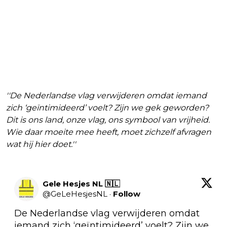
''De Nederlandse vlag verwijderen omdat iemand
zich ‘geïntimideerd’ voelt? Zijn we gek geworden?
Dit is ons land, onze vlag, ons symbool van vrijheid.
Wie daar moeite mee heeft, moet zichzelf afvragen
wat hij hier doet.''
Gele Hesjes NL 🇳🇱
@
GeLeHesjesNL
·
Follow
De Nederlandse vlag verwijderen omdat 
iemand zich ‘geïntimideerd’ voelt? Zijn we 