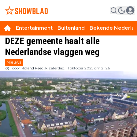
Entertainment
Buitenland
Bekende Nederla
DEZE gemeente haalt alle
Nederlandse vlaggen weg
Nieuws
door
Roland Reedijk
zaterdag, 11 oktober 2025 om 21:26