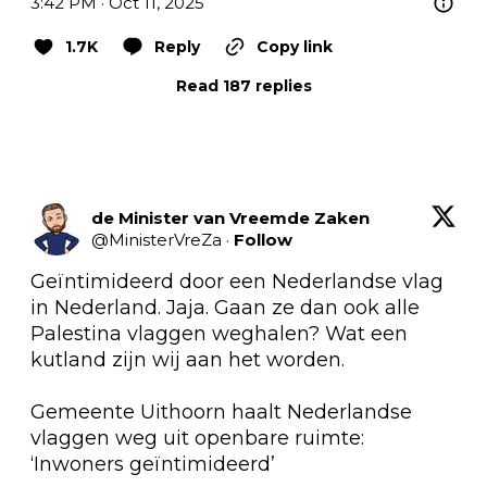
3:42 PM · Oct 11, 2025
1.7K
Reply
Copy link
Read 187 replies
de Minister van Vreemde Zaken
@
MinisterVreZa
·
Follow
Geïntimideerd door een Nederlandse vlag 
in Nederland. Jaja. Gaan ze dan ook alle 
Palestina vlaggen weghalen? Wat een 
kutland zijn wij aan het worden. 

Gemeente Uithoorn haalt Nederlandse 
vlaggen weg uit openbare ruimte: 
‘Inwoners geïntimideerd’
