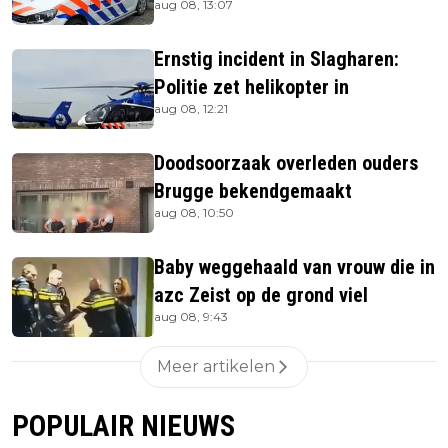
aug 08, 13:07
Ernstig incident in Slagharen:
Politie zet helikopter in
aug 08, 12:21
Doodsoorzaak overleden ouders
Brugge bekendgemaakt
aug 08, 10:50
Baby weggehaald van vrouw die in
azc Zeist op de grond viel
aug 08, 9:43
Meer artikelen
POPULAIR NIEUWS