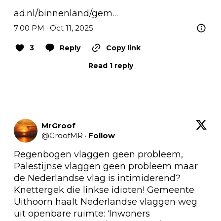
ad.nl/binnenland/gem…
7:00 PM · Oct 11, 2025
3
Reply
Copy link
Read 1 reply
MrGroof
@
GroofMR
·
Follow
Regenbogen vlaggen geen probleem, 
Palestijnse vlaggen geen probleem maar 
de Nederlandse vlag is intimiderend? 
Knettergek die linkse idioten! Gemeente 
Uithoorn haalt Nederlandse vlaggen weg 
uit openbare ruimte: ‘Inwoners 