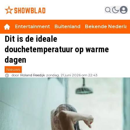
Entertainment
Buitenland
Bekende Nederla
Dit is de ideale
douchetemperatuur op warme
dagen
Nieuws
door
Roland Reedijk
zondag, 21 juni 2026 om 22:43