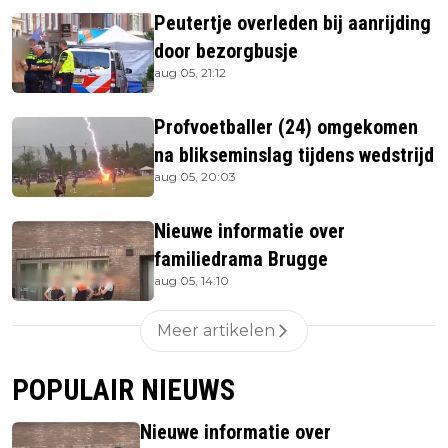
Peutertje overleden bij aanrijding
door bezorgbusje
aug 05, 21:12
Profvoetballer (24) omgekomen
na blikseminslag tijdens wedstrijd
aug 05, 20:03
Nieuwe informatie over
familiedrama Brugge
aug 05, 14:10
Meer artikelen
POPULAIR NIEUWS
Nieuwe informatie over