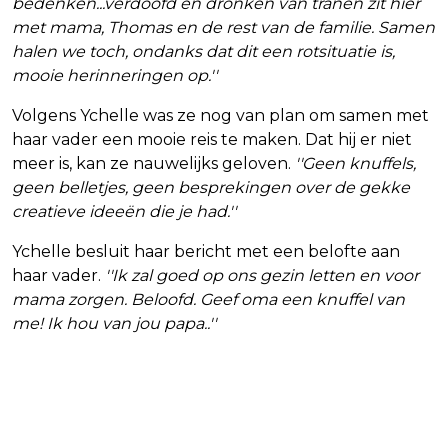
bedenken...verdoofd en dronken van tranen zit hier
met mama, Thomas en de rest van de familie. Samen
halen we toch, ondanks dat dit een rotsituatie is,
mooie herinneringen op.''
Volgens Ychelle was ze nog van plan om samen met
haar vader een mooie reis te maken. Dat hij er niet
meer is, kan ze nauwelijks geloven.
''Geen knuffels,
geen belletjes, geen besprekingen over de gekke
creatieve ideeën die je had.''
Ychelle besluit haar bericht met een belofte aan
haar vader.
''Ik zal goed op ons gezin letten en voor
mama zorgen. Beloofd.
Geef oma een knuffel van
me! Ik hou van jou papa..''