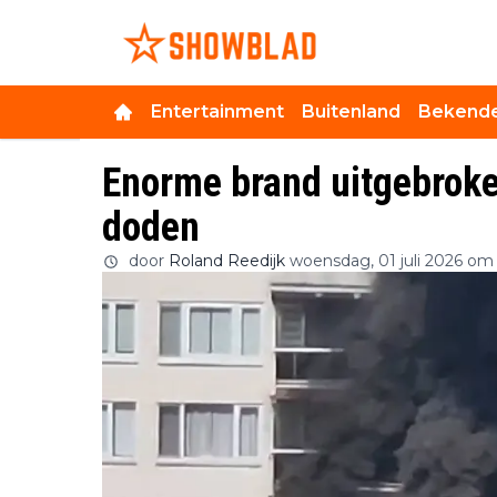
Entertainment
Buitenland
Bekende
Enorme brand uitgebroke
doden
door
Roland Reedijk
woensdag, 01 juli 2026 om