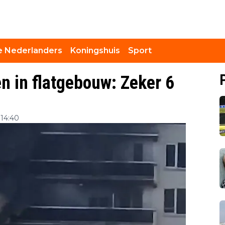
 Nederlanders
Koningshuis
Sport
n in flatgebouw: Zeker 6
 14:40