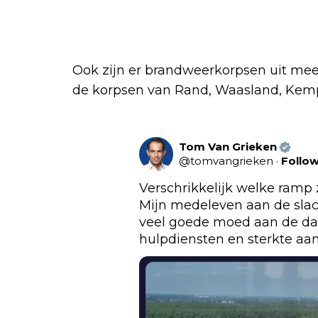
Ook zijn er brandweerkorpsen uit mee
de korpsen van Rand, Waasland, Kemp
Tom Van Grieken
@
tomvangrieken
·
Follo
Verschrikkelijk welke ramp 
Mijn medeleven aan de slach
veel goede moed aan de da
hulpdiensten en sterkte aa