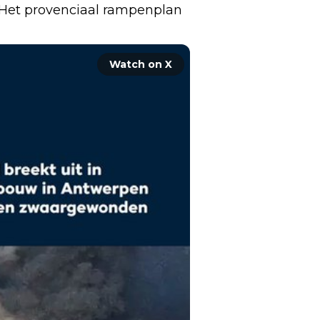
et provenciaal rampenplan 
Watch on X