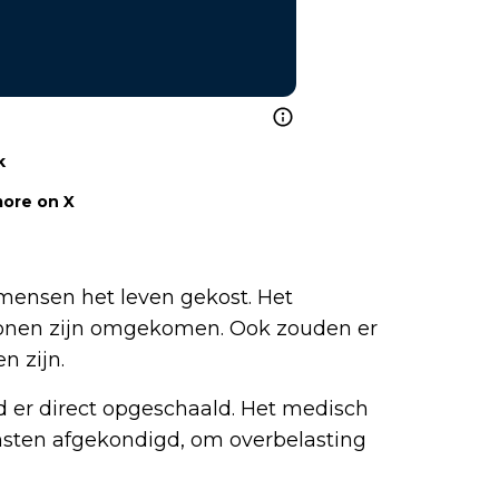
k
ore on X
ensen het leven gekost. Het
sonen zijn omgekomen. Ook zouden er
 zijn.
d er direct opgeschaald. Het medisch
nsten afgekondigd, om overbelasting