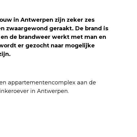
bouw in Antwerpen zijn zeker zes
en zwaargewond geraakt. De brand is
e en de brandweer werkt met man en
wordt er gezocht naar mogelijke
ijn.
 een appartementencomplex aan de
inkeroever in Antwerpen.