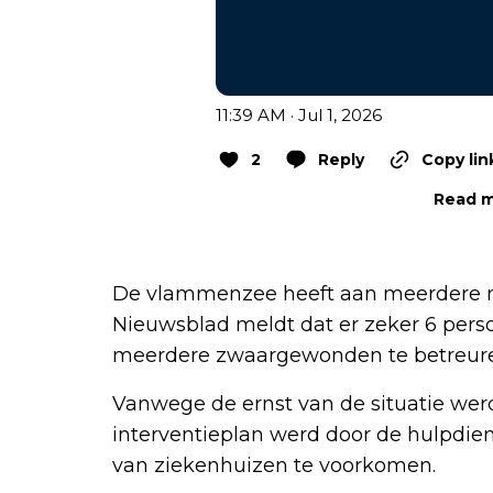
11:39 AM · Jul 1, 2026
2
Reply
Copy lin
Read m
De vlammenzee heeft aan meerdere m
Nieuwsblad meldt dat er zeker 6 per
meerdere zwaargewonden te betreuren
Vanwege de ernst van de situatie wer
interventieplan werd door de hulpdie
van ziekenhuizen te voorkomen.