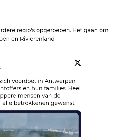
rdere regio's opgeroepen. Het gaan om
en en Rivierenland.
w
zich voordoet in Antwerpen. 
toffers en hun families. Heel 
ppere mensen van de 
n alle betrokkenen gewenst.