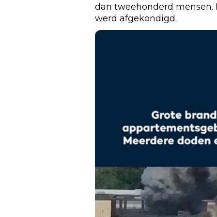
dan tweehonderd mensen. H
werd afgekondigd.