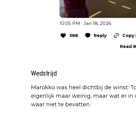
10:05 PM · Jan 18, 2026
388
Reply
Copy 
Read 8
Wedstrijd
Marokko was heel dichtbij de winst. 
eigenlijk maar weinig, maar wat er in
waar niet te bevatten.