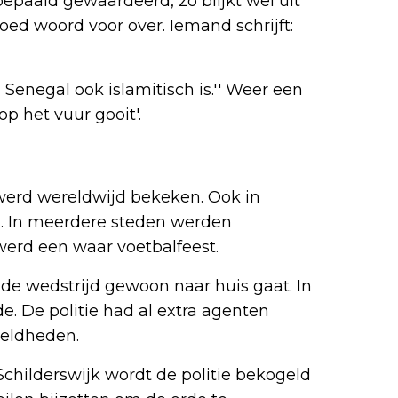
bepaald gewaardeerd, zo blijkt wel uit
ed woord voor over. Iemand schrijft:
Senegal ook islamitisch is.'' Weer een
op het vuur gooit'.
werd wereldwijd bekeken. Ook in
l. In meerdere steden werden
werd een waar voetbalfeest.
 de wedstrijd gewoon naar huis gaat. In
e. De politie had al extra agenten
eldheden.
Schilderswijk wordt de politie bekogeld