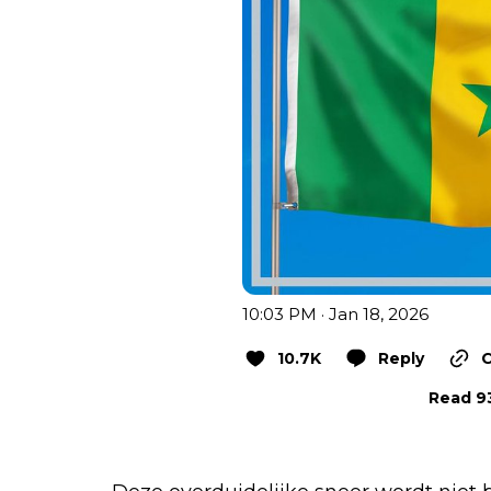
10:03 PM · Jan 18, 2026
10.7K
Reply
C
Read 93