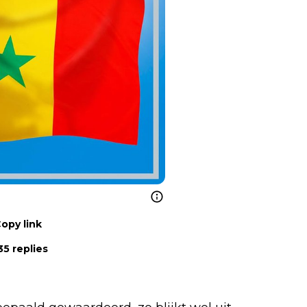
opy link
5 replies