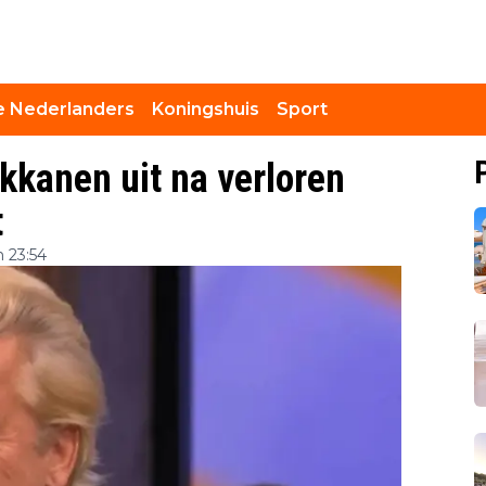
 Nederlanders
Koningshuis
Sport
kkanen uit na verloren
t
 23:54