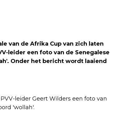
ale van de Afrika Cup van zich laten
VV-leider een foto van de Senegalese
lah'. Onder het bericht wordt laaiend
e PVV-leider Geert Wilders een foto van
ord 'wollah'.