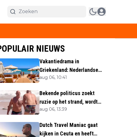
POPULAIR NIEUWS
Vakantiedrama in
Griekenland: Nederlandse
aug 06, 10:41
(40) omgekomen
Bekende politicus zoekt
ruzie op het strand, wordt
aug 06, 13:39
neergemaaid
Dutch Travel Maniac gaat
kijken in Ceuta en heeft