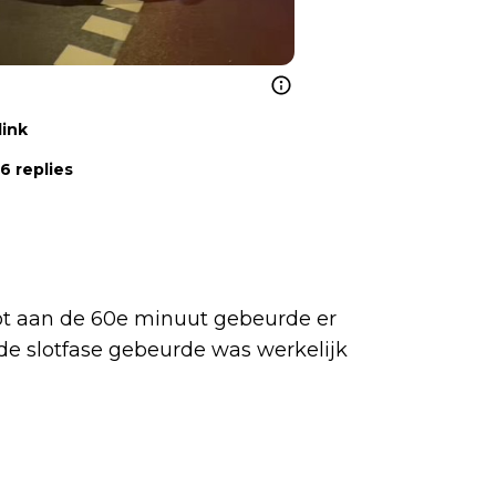
link
6 replies
Tot aan de 60e minuut gebeurde er
 de slotfase gebeurde was werkelijk