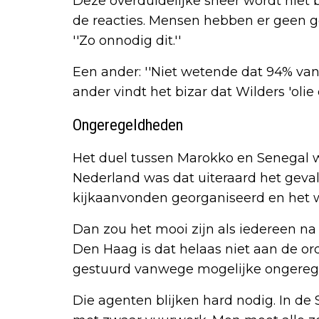
Deze overduidelijke sneer wordt niet 
de reacties. Mensen hebben er geen go
''Zo onnodig dit.''
Een ander: ''Niet wetende dat 94% van 
ander vindt het bizar dat Wilders 'olie 
Ongeregeldheden
Het duel tussen Marokko en Senegal 
Nederland was dat uiteraard het geva
kijkaanvonden georganiseerd en het 
Dan zou het mooi zijn als iedereen na
Den Haag is dat helaas niet aan de ord
gestuurd vanwege mogelijke ongereg
Die agenten blijken hard nodig. In de 