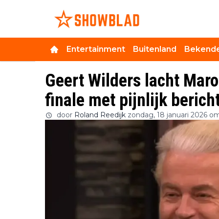
Entertainment
Buitenland
Bekende
Geert Wilders lacht Maro
finale met pijnlijk berich
door
Roland Reedijk
zondag, 18 januari 2026 om