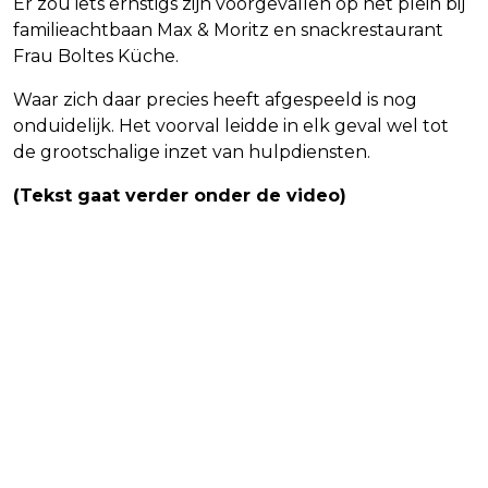
Er zou iets ernstigs zijn voorgevallen op het plein bij
familieachtbaan Max & Moritz en snackrestaurant
Frau Boltes Küche.
Waar zich daar precies heeft afgespeeld is nog
onduidelijk. Het voorval leidde in elk geval wel tot
de grootschalige inzet van hulpdiensten.
(Tekst gaat verder onder de video)