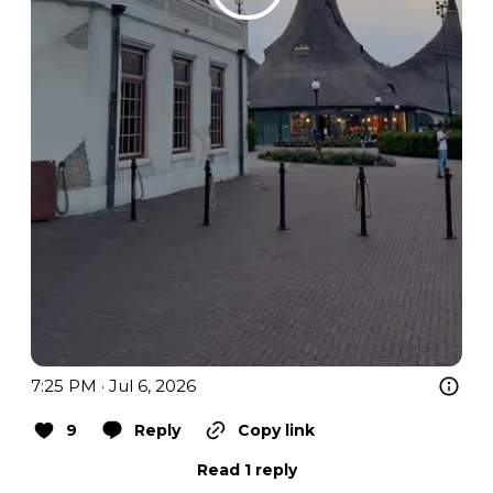
7:25 PM · Jul 6, 2026
9
Reply
Copy link
Read 1 reply