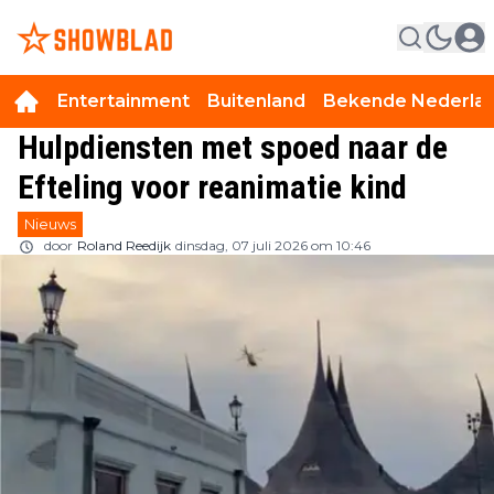
Entertainment
Buitenland
Bekende Nederla
Hulpdiensten met spoed naar de
Efteling voor reanimatie kind
Nieuws
door
Roland Reedijk
dinsdag, 07 juli 2026 om 10:46