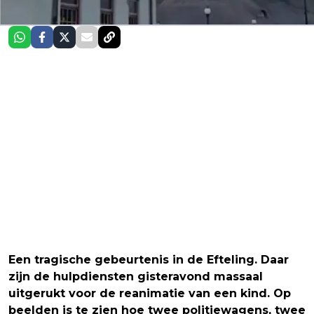
Een tragische gebeurtenis in de Efteling. Daar
zijn de hulpdiensten gisteravond massaal
uitgerukt voor de reanimatie van een kind. Op
beelden is te zien hoe twee politiewagens, twee