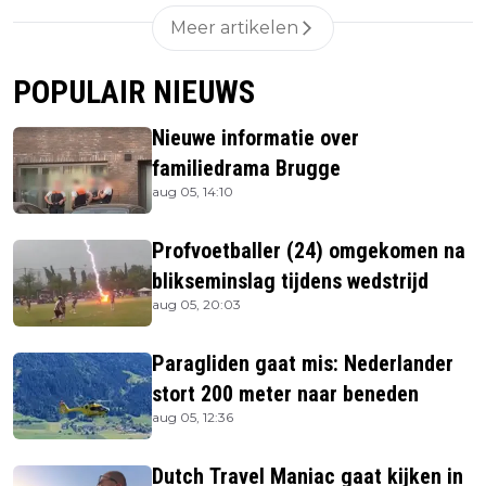
Meer artikelen
POPULAIR NIEUWS
Nieuwe informatie over
familiedrama Brugge
aug 05, 14:10
Profvoetballer (24) omgekomen na
blikseminslag tijdens wedstrijd
aug 05, 20:03
Paragliden gaat mis: Nederlander
stort 200 meter naar beneden
aug 05, 12:36
Dutch Travel Maniac gaat kijken in