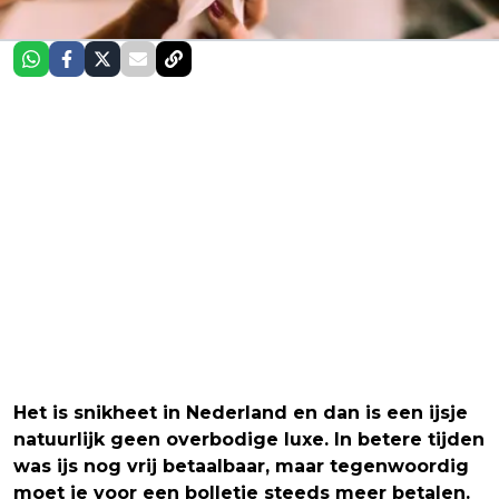
Het is snikheet in Nederland en dan is een ijsje
natuurlijk geen overbodige luxe. In betere tijden
was ijs nog vrij betaalbaar, maar tegenwoordig
moet je voor een bolletje steeds meer betalen.