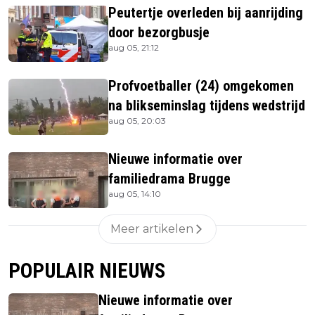
Peutertje overleden bij aanrijding
door bezorgbusje
aug 05, 21:12
Profvoetballer (24) omgekomen
na blikseminslag tijdens wedstrijd
aug 05, 20:03
Nieuwe informatie over
familiedrama Brugge
aug 05, 14:10
Meer artikelen
POPULAIR NIEUWS
Nieuwe informatie over