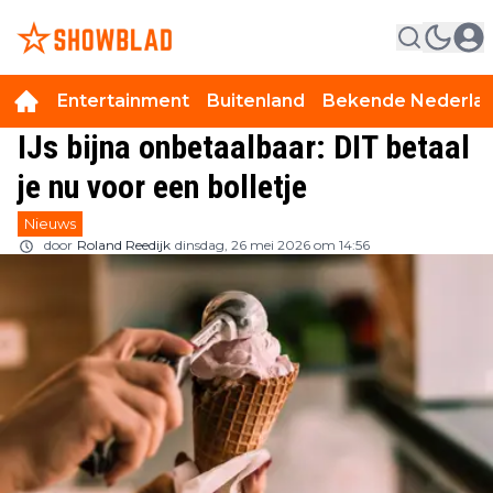
Entertainment
Buitenland
Bekende Nederla
IJs bijna onbetaalbaar: DIT betaal
je nu voor een bolletje
Nieuws
door
Roland Reedijk
dinsdag, 26 mei 2026 om 14:56