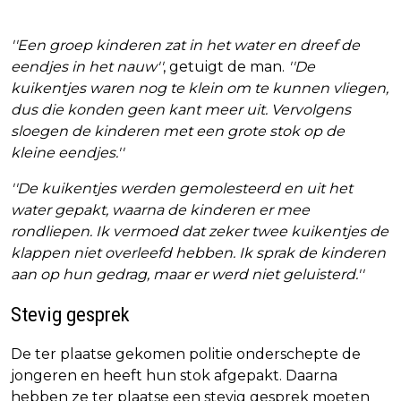
''Een groep kinderen zat in het water en dreef de
eendjes in het nauw''
, getuigt de man.
''De
kuikentjes waren nog te klein om te kunnen vliegen,
dus die konden geen kant meer uit. Vervolgens
sloegen de kinderen met een grote stok op de
kleine eendjes.''
''De kuikentjes werden gemolesteerd en uit het
water gepakt, waarna de kinderen er mee
rondliepen. Ik vermoed dat zeker twee kuikentjes de
klappen niet overleefd hebben. Ik sprak de kinderen
aan op hun gedrag, maar er werd niet geluisterd.''
Stevig gesprek
De ter plaatse gekomen politie onderschepte de
jongeren en heeft hun stok afgepakt. Daarna
hebben ze ter plaatse een stevig gesprek moeten