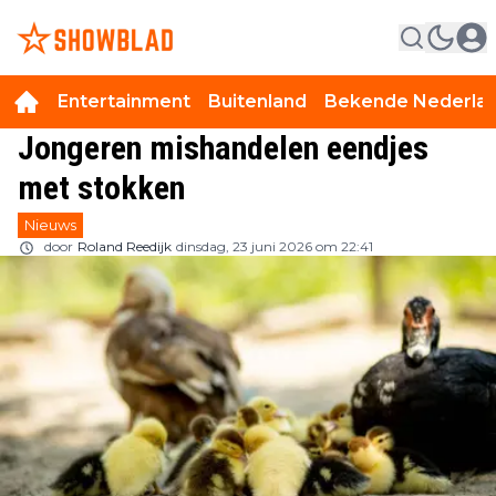
Entertainment
Buitenland
Bekende Nederla
Jongeren mishandelen eendjes
met stokken
Nieuws
door
Roland Reedijk
dinsdag, 23 juni 2026 om 22:41