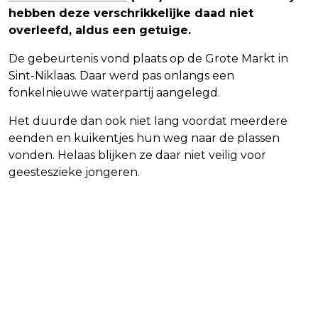
hebben deze verschrikkelijke daad niet
overleefd, aldus een getuige.
De gebeurtenis vond plaats op de Grote Markt in
Sint-Niklaas. Daar werd pas onlangs een
fonkelnieuwe waterpartij aangelegd.
Het duurde dan ook niet lang voordat meerdere
eenden en kuikentjes hun weg naar de plassen
vonden. Helaas blijken ze daar niet veilig voor
geesteszieke jongeren.