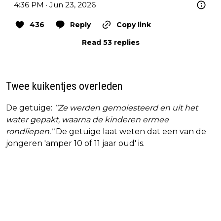
4:36 PM · Jun 23, 2026
436
Reply
Copy link
Read 53 replies
Twee kuikentjes overleden
De getuige:
''Ze werden gemolesteerd en uit het
water gepakt, waarna de kinderen ermee
rondliepen.''
De getuige laat weten dat een van de
jongeren 'amper 10 of 11 jaar oud' is.