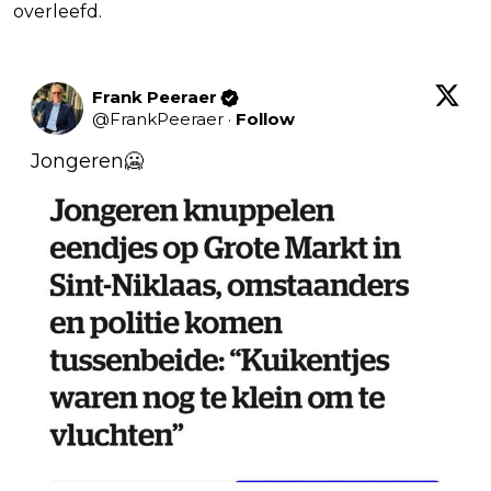
overleefd.
Frank Peeraer
@
FrankPeeraer
·
Follow
Jongeren🥶 