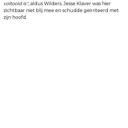
voltooid is''
, aldus Wilders. Jesse Klaver was hier
zichtbaar niet blij mee en schudde geirriteerd met
zijn hoofd.