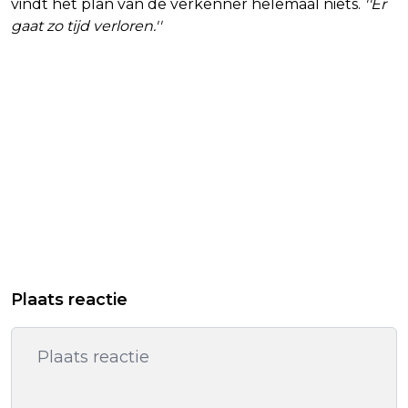
vindt het plan van de verkenner helemaal niets.
''Er
gaat zo tijd verloren.''
Plaats reactie