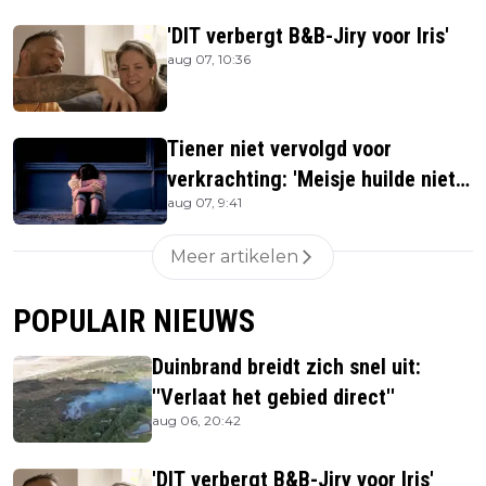
'DIT verbergt B&B-Jiry voor Iris'
aug 07, 10:36
Tiener niet vervolgd voor
verkrachting: 'Meisje huilde niet
aug 07, 9:41
hard genoeg'
Meer artikelen
POPULAIR NIEUWS
Duinbrand breidt zich snel uit:
''Verlaat het gebied direct''
aug 06, 20:42
'DIT verbergt B&B-Jiry voor Iris'