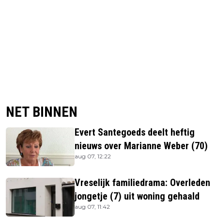
NET BINNEN
Evert Santegoeds deelt heftig
nieuws over Marianne Weber (70)
aug 07, 12:22
Vreselijk familiedrama: Overleden
jongetje (7) uit woning gehaald
aug 07, 11:42