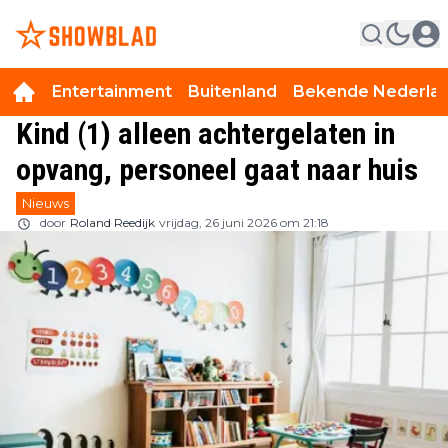
Entertainment
Buitenland
Bekende Nederla
Kind (1) alleen achtergelaten in
opvang, personeel gaat naar huis
Nieuws
door
Roland Reedijk
vrijdag, 26 juni 2026 om 21:18