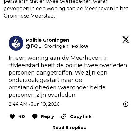
persalarm dat er twee overledenen waren
gevonden in een woning aan de Meerhoven in het
Groningse Meerstad.
Politie Groningen
@
POL_Groningen
·
Follow
In een woning aan de Meerhoven in 
#Meerstad
 heeft de politie twee overleden 
personen aangetroffen. We zijn een 
onderzoek gestart naar de 
omstandigheden waaronder beide 
personen zijn overleden.
2:44 AM · Jun 18, 2026
40
Reply
Copy link
Read 8 replies