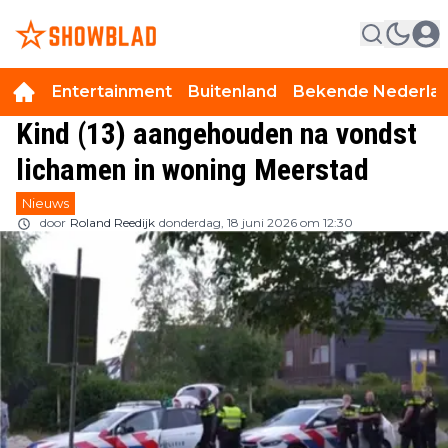
Entertainment
Buitenland
Bekende Nederla
Kind (13) aangehouden na vondst
lichamen in woning Meerstad
Nieuws
door
Roland Reedijk
donderdag, 18 juni 2026 om 12:30