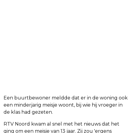
Een buurtbewoner meldde dat er in de woning ook
een minderjarig meisje woont, bij wie hij vroeger in
de klas had gezeten.
RTV Noord kwam al snel met het nieuws dat het
ging om een meisje van 13 jaar. Zij zou 'ergens