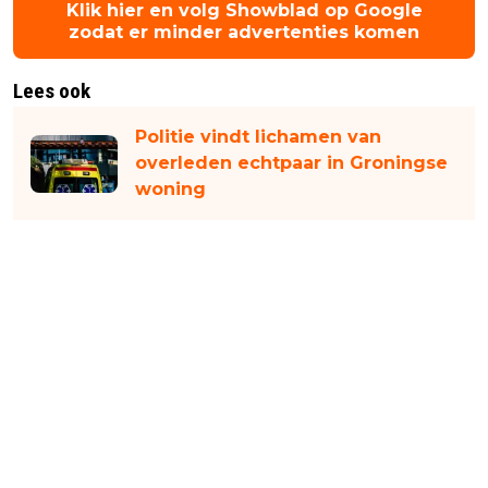
Klik hier en volg Showblad op Google
zodat er minder advertenties komen
Lees ook
Politie vindt lichamen van
overleden echtpaar in Groningse
woning