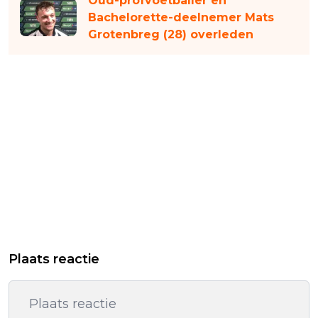
Oud-profvoetballer en
Bachelorette-deelnemer Mats
Grotenbreg (28) overleden
Plaats reactie