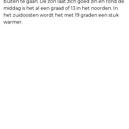
buiten te gaan. De zon laat zich goed zin en rond de
middag is het al een graad of 13 in het noorden. In
het zuidoosten wordt het met 19 graden een stuk
warmer.