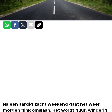
Na een aardig zacht weekend gaat het weer
morgen flink omslaan. Het wordt guur, winderig