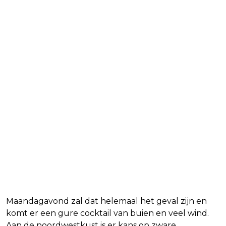
Maandagavond zal dat helemaal het geval zijn en
komt er een gure cocktail van buien en veel wind.
Aan de noordwestkust is er kans op zware