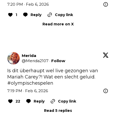
7:20 PM · Feb 6, 2026
1
Reply
Copy link
Read more on X
Merida
@
Merida2107
·
Follow
Is dit überhaupt wel live gezongen van 
Mariah Carey?! Wat een slecht geluid. 
#olympischespelen
7:19 PM · Feb 6, 2026
22
Reply
Copy link
Read 5 replies