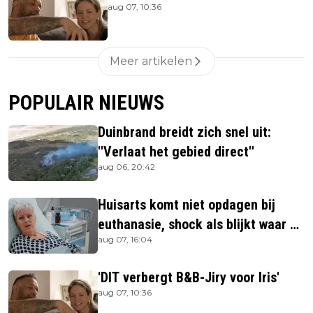
aug 07, 10:36
Meer artikelen
POPULAIR NIEUWS
Duinbrand breidt zich snel uit:
''Verlaat het gebied direct''
aug 06, 20:42
Huisarts komt niet opdagen bij
euthanasie, shock als blijkt waar ze
aug 07, 16:04
is
'DIT verbergt B&B-Jiry voor Iris'
aug 07, 10:36