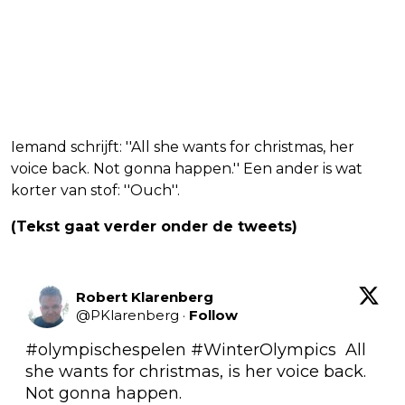
Iemand schrijft: ''All she wants for christmas, her
voice back. Not gonna happen.'' Een ander is wat
korter van stof: ''Ouch''.
(Tekst gaat verder onder de tweets)
Robert Klarenberg
@
PKlarenberg
·
Follow
#olympischespelen
#WinterOlympics
  All 
she wants for christmas, is her voice back. 
Not gonna happen.