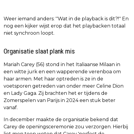
Weer iemand anders: ''Wat in de playback is dit?!'' En
nog een kijker wijst erop dat het playbacken totaal
niet synchroon loopt.
Organisatie slaat plank mis
Mariah Carey (56) stond in het Italiaanse Milaan in
een witte jurk en een wapperende verenboa om
haar armen. Met haar optreden is ze in de
voetsporen getreden van onder meer Celine Dion
en Lady Gaga. Zij brachten het er tijdens de
Zomerspelen van Parijs in 2024 een stuk beter
vanaf.
In december maakte de organisatie bekend dat
Carey de openingsceremonie zou verzorgen. Hierbij
liet men toen weten dat Carey 'perfect de