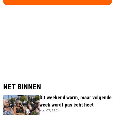
NET BINNEN
Dit weekend warm, maar volgende
week wordt pas écht heet
aug 07, 22:24