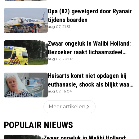
Opa (82) geweigerd door Ryanair
tijdens boarden
aug 07, 21:31
Zwaar ongeluk in Walibi Holland:
Bezoeker raakt lichaamsdeel
aug 07, 20:02
kwijt
Huisarts komt niet opdagen bij
euthanasie, shock als blijkt waar
aug 07, 16:04
ze is
Meer artikelen
POPULAIR NIEUWS
Zwaar ongeluk in Walibi Holland: