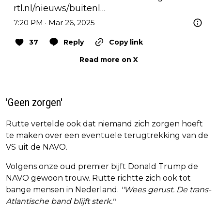
rtl.nl/nieuws/buitenl…
7:20 PM · Mar 26, 2025
37
Reply
Copy link
Read more on X
'Geen zorgen'
Rutte vertelde ook dat niemand zich zorgen hoeft
te maken over een eventuele terugtrekking van de
VS uit de NAVO.
Volgens onze oud premier bijft Donald Trump de
NAVO gewoon trouw. Rutte richtte zich ook tot
bange mensen in Nederland.
''Wees gerust. De trans-
Atlantische band blijft sterk.''