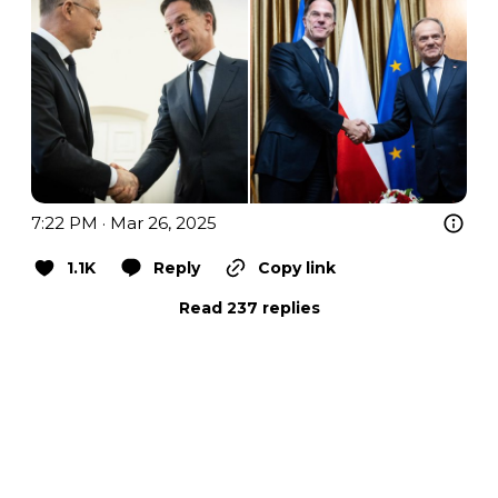
7:22 PM · Mar 26, 2025
1.1K
Reply
Copy link
Read 237 replies