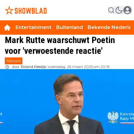
Entertainment
Buitenland
Bekende Nederla
Mark Rutte waarschuwt Poetin
voor 'verwoestende reactie'
Nieuws
door
Roland Reedijk
woensdag, 26 maart 2025 om 20:16