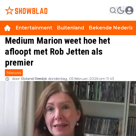
Entertainment
Buitenland
Bekende Nederla
Medium Marion weet hoe het
afloopt met Rob Jetten als
premier
Nieuws
door
Roland Reedijk
donderdag, 05 februari 2026 om 11:43