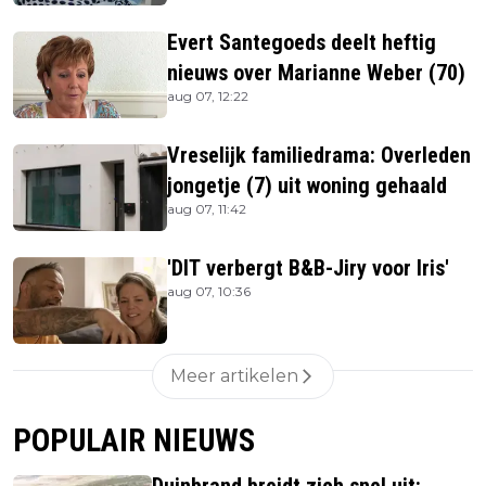
Evert Santegoeds deelt heftig
nieuws over Marianne Weber (70)
aug 07, 12:22
Vreselijk familiedrama: Overleden
jongetje (7) uit woning gehaald
aug 07, 11:42
'DIT verbergt B&B-Jiry voor Iris'
aug 07, 10:36
Meer artikelen
POPULAIR NIEUWS