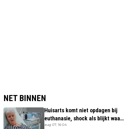
NET BINNEN
Huisarts komt niet opdagen bij
euthanasie, shock als blijkt waar
aug 07, 16:04
ze is