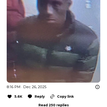
8:16 PM · Dec 26, 2025
5.6K
Reply
Copy link
Read 250 replies