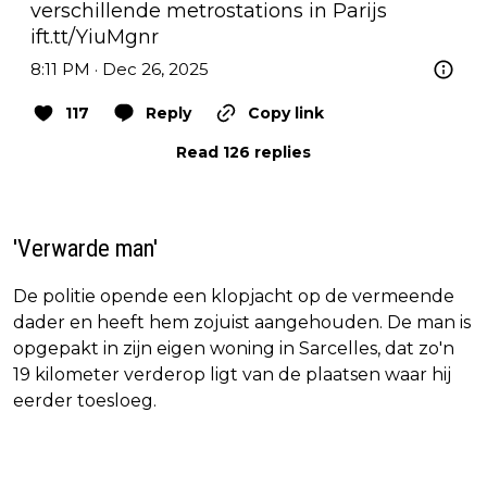
verschillende metrostations in Parijs 
ift.tt/YiuMgnr
8:11 PM · Dec 26, 2025
117
Reply
Copy link
Read 126 replies
'Verwarde man'
De politie opende een klopjacht op de vermeende
dader en heeft hem zojuist aangehouden. De man is
opgepakt in zijn eigen woning in Sarcelles, dat zo'n
19 kilometer verderop ligt van de plaatsen waar hij
eerder toesloeg.