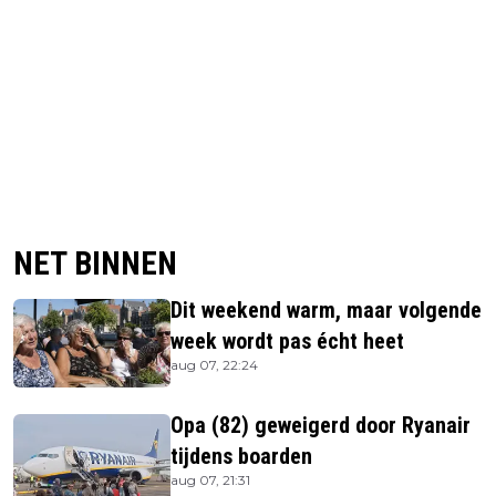
NET BINNEN
Dit weekend warm, maar volgende
week wordt pas écht heet
aug 07, 22:24
Opa (82) geweigerd door Ryanair
tijdens boarden
aug 07, 21:31