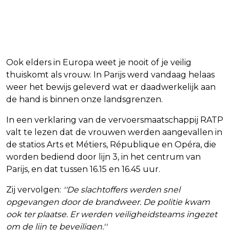
Ook elders in Europa weet je nooit of je veilig
thuiskomt als vrouw. In Parijs werd vandaag helaas
weer het bewijs geleverd wat er daadwerkelijk aan
de hand is binnen onze landsgrenzen.
In een verklaring van de vervoersmaatschappij RATP
valt te lezen dat de vrouwen werden aangevallen in
de statios Arts et Métiers, République en Opéra, die
worden bediend door lijn 3, in het centrum van
Parijs, en dat tussen 16.15 en 16.45 uur.
Zij vervolgen:
''De slachtoffers werden snel
opgevangen door de brandweer. De politie kwam
ook ter plaatse. Er werden veiligheidsteams ingezet
om de lijn te beveiligen.''