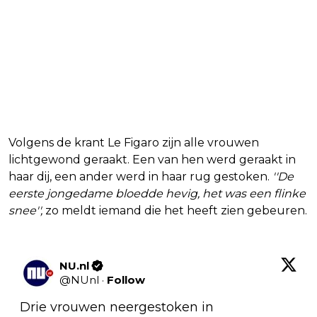
Volgens de krant Le Figaro zijn alle vrouwen
lichtgewond geraakt. Een van hen werd geraakt in
haar dij, een ander werd in haar rug gestoken.
''De
eerste jongedame bloedde hevig, het was een flinke
snee'',
zo meldt iemand die het heeft zien gebeuren.
NU.nl
@
NUnl
·
Follow
Drie vrouwen neergestoken in 