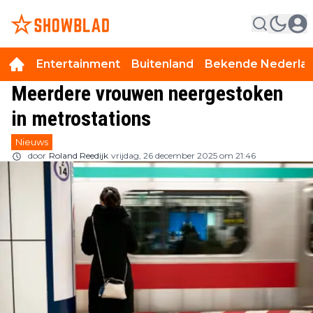
Entertainment
Buitenland
Bekende Nederla
Meerdere vrouwen neergestoken
in metrostations
Nieuws
door
Roland Reedijk
vrijdag, 26 december 2025 om 21:46