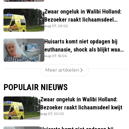
Zwaar ongeluk in Walibi Holland:
Bezoeker raakt lichaamsdeel
aug 07, 20:02
kwijt
Huisarts komt niet opdagen bij
euthanasie, shock als blijkt waar
aug 07, 16:04
ze is
Meer artikelen
POPULAIR NIEUWS
Zwaar ongeluk in Walibi Holland:
Bezoeker raakt lichaamsdeel kwijt
aug 07, 20:02