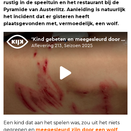
rustig in de speeltuin en het restaurant bij de
Pyramide van Austerlitz. Aanleiding is natuurlijk
het incident dat er gisteren heeft
plaatsgevonden met, vermoedelijk, een wolf.
Een kind dat aan het spelen was, zou uit het niets
gegrepen en
meegesleurd zijn door een wolf
.