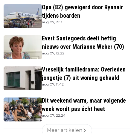
Opa (82) geweigerd door Ryanair
tijdens boarden
aug 07, 21:31
Evert Santegoeds deelt heftig
nieuws over Marianne Weber (70)
aug 07, 12:22
Vreselijk familiedrama: Overleden
jongetje (7) uit woning gehaald
aug 07, 11:42
Dit weekend warm, maar volgende
week wordt pas écht heet
aug 07, 22:24
Meer artikelen