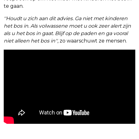
te gaan.
''Houdt u zich aan dit advies. Ga niet met kinderen
het bos in. Als volwassene moet u ook zeer alert zijn
als u het bos in gaat. Blijf op de paden en ga vooral
niet alleen het bos in''
, zo waarschuwt ze mensen.