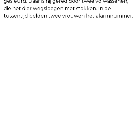
gesleurd. Daar is hij gered door twee volwassenen,
die het dier wegsloegen met stokken. In de
tussentijd belden twee vrouwen het alarmnummer.