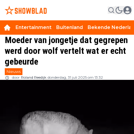
Entertainment
Buitenland
Bekende Nederla
Moeder van jongetje dat gegrepen
werd door wolf vertelt wat er echt
gebeurde
Nieuws
door
Roland Reedijk
donderdag, 31 juli 2025 om 13:32