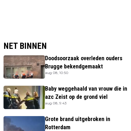
NET BINNEN
Doodsoorzaak overleden ouders
Brugge bekendgemaakt
aug 08, 10:50
Baby weggehaald van vrouw die in
azc Zeist op de grond viel
aug 08, 9:43
Grote brand uitgebroken in
Rotterdam