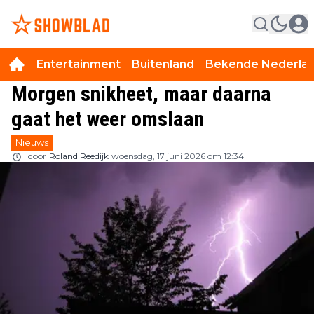
Entertainment
Buitenland
Bekende Nederla
Morgen snikheet, maar daarna
gaat het weer omslaan
Nieuws
door
Roland Reedijk
woensdag, 17 juni 2026 om 12:34