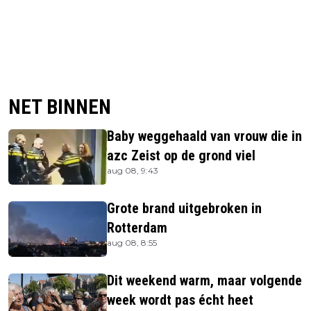
NET BINNEN
Baby weggehaald van vrouw die in
azc Zeist op de grond viel
aug 08, 9:43
Grote brand uitgebroken in
Rotterdam
aug 08, 8:55
Dit weekend warm, maar volgende
week wordt pas écht heet