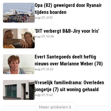
Opa (82) geweigerd door Ryanair
tijdens boarden
aug 07, 21:31
'DIT verbergt B&B-Jiry voor Iris'
aug 07, 10:36
Evert Santegoeds deelt heftig
nieuws over Marianne Weber (70)
aug 07, 12:22
Vreselijk familiedrama: Overleden
jongetje (7) uit woning gehaald
aug 07, 11:42
Meer artikelen