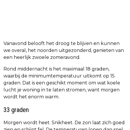
Vanavond belooft het droog te blijven en kunnen
we overal, het noorden uitgezonderd, genieten van
een heerlijk zwoele zomeravond.
Rond middernacht is het maximaal 18 graden,
waarbij de minimumtemperatuur uitkomt op 15
graden. Dat is een geschikt moment om wat koele
lucht je woning in te laten stromen, want morgen
wordt het enorm warm.
33 graden
Morgen wordt heet. Snikheet. De zon laat zich goed
zien en schijnt fel. De temperaturen lopen dan snel