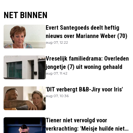
NET BINNEN
Evert Santegoeds deelt heftig
nieuws over Marianne Weber (70)
aug 07, 12:22
Vreselijk familiedrama: Overleden
jongetje (7) uit woning gehaald
aug 07, 11:42
'DIT verbergt B&B-Jiry voor Iris'
aug 07, 10:36
Tiener niet vervolgd voor
verkrachting: 'Meisje huilde niet