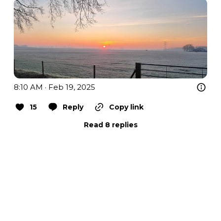
8:10 AM · Feb 19, 2025
15
Reply
Copy link
Read 8 replies