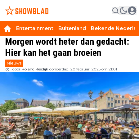
Entertainment
Buitenland
Bekende Nederla
Morgen wordt heter dan gedacht:
Hier kan het gaan broeien
Nieuws
door
Roland Reedijk
donderdag, 20 februari 2025 om 21:01