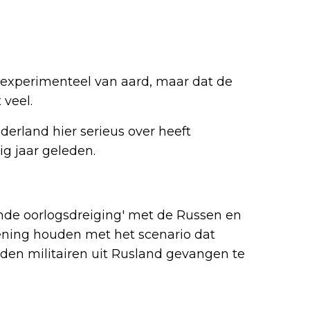
experimenteel van aard, maar dat de
 veel.
ederland hier serieus over heeft
g jaar geleden.
nde oorlogsdreiging' met de Russen en
ning houden met het scenario dat
nden militairen uit Rusland gevangen te