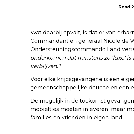
Read 2
Wat daarbij opvalt, is dat er van erba
Commandant en generaal Nicole de Wo
Ondersteuningscommando Land verte
onderkomen dat minstens zo 'luxe' is 
verblijven.''
Voor elke krijgsgevangene is een eigen
gemeenschappelijke douche en een ee
De mogelijk in de toekomst gevange
mobieltjes moeten inleveren, maar mo
families en vrienden in eigen land.