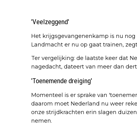
'Veelzeggend'
Het krijgsgevangenenkamp is nu nog 
Landmacht er nu op gaat trainen, zegt
Ter vergelijking: de laatste keer dat N
nagedacht, dateert van meer dan derti
'Toenemende dreiging'
Momenteel is er sprake van 'toeneme
daarom moet Nederland nu weer reke
onze strijdkrachten erin slagen duize
nemen.