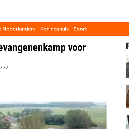
 Nederlanders
Koningshuis
Sport
gevangenenkamp voor
13:32