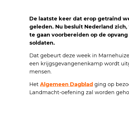
De laatste keer dat erop getraind we
geleden. Nu besluit Nederland zic
te gaan voorbereiden op de opvan
soldaten.
Dat gebeurt deze week in Marnehuize
een krijgsgevangenenkamp wordt uitge
mensen.
Het
Algemeen Dagblad
ging op bezoe
Landmacht-oefening zal worden geh