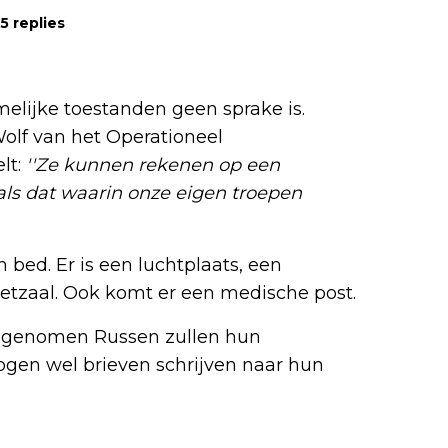
5 replies
rmelijke toestanden geen sprake is.
lf van het Operationeel
lt:
''Ze kunnen rekenen op een
als dat waarin onze eigen troepen
 bed. Er is een luchtplaats, een
tzaal. Ook komt er een medische post.
ngenomen Russen zullen hun
gen wel brieven schrijven naar hun