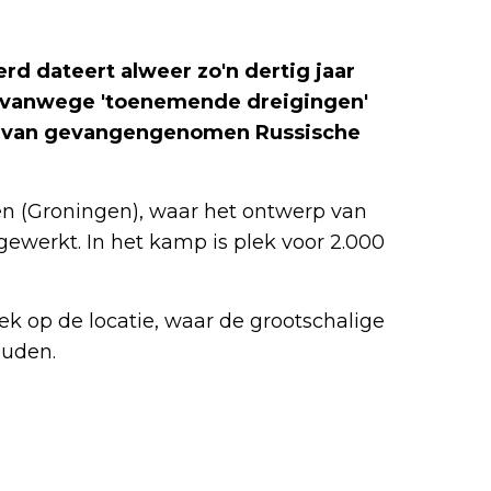
rd dateert alweer zo'n dertig jaar
h, vanwege 'toenemende dreigingen'
g van gevangengenomen Russische
n (Groningen), waar het ontwerp van
werkt. In het kamp is plek voor 2.000
k op de locatie, waar de grootschalige
ouden.