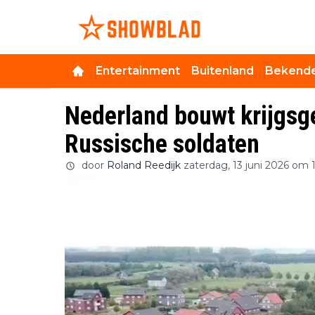
Entertainment
Buitenland
Bekende
Nederland bouwt krijgs
Russische soldaten
door
Roland Reedijk
zaterdag, 13 juni 2026 om 