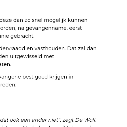
 deze dan zo snel mogelijk kunnen
orden, na gevangenname, eerst
inie gebracht.
dervraagd en vasthouden. Dat zal dan
den uitgewisseld met
ten.
vangene best goed krijgen in
 reden:
e dat ook een ander niet”, zegt De Wolf.