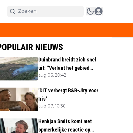
POPULAIR NIEUWS
Duinbrand breidt zich snel
uit: ''Verlaat het gebied
aug 06, 20:42
direct''
'DIT verbergt B&B-Jiry voor
Iris'
aug 07, 10:36
Henkjan Smits komt met
opmerkelijke reactie op