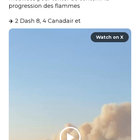
progression des flammes

✈️ 2 Dash 8, 4 Canadair et 
Watch on X