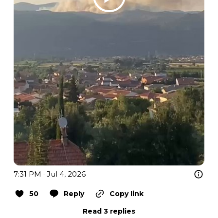
7:31 PM · Jul 4, 2026
50
Reply
Copy link
Read 3 replies