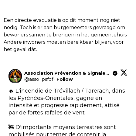
Een directe evacuatie is op dit moment nog niet
nodig. Toch is er aan burgemeesters gevraagd om
bewoners samen te brengen in het gemeentehuis.
Andere inwoners moeten bereikbaar blijven, voor
het geval dát.
Association Prévention & Signalement Feux De Forêt
@
asso_psfdf
·
Follow
🔥 L'incendie de Trévillach / Tarerach, dans 
les Pyrénées-Orientales, gagne en 
intensité et progresse rapidement, attisé 
par de fortes rafales de vent

🚒 D'importants moyens terrestres sont 
mobilisés pour tenter de contenir la 