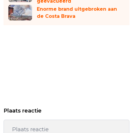
geëvacueerd
Enorme brand uitgebroken aan
de Costa Brava
Plaats reactie