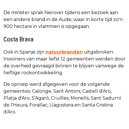
De minister sprak hierover tijdens een bezoek aan
een andere brand in de Aude, waar in korte tijd zo'n
900 hectare in vlammen is opgegaan.
Costa Brava
Ook in Spanje zijn
natuurbranden
uitgebroken.
Inwoners van maar liefst 12 gemeenten werden door
de overheid gevraagd binnen te blijven vanwege de
heftige rookontwikkeling.
De oproep werd afgegeven voor de volgende
gemeentes: Calonge, Sant Antoni, Castell d'Aro,
Platja d'Aro, S'Agaró, Cruïlles, Monells, Sant Sadurní
de l'Heura, Forallac, Llagostera en Santa Cristina
d'Aro.