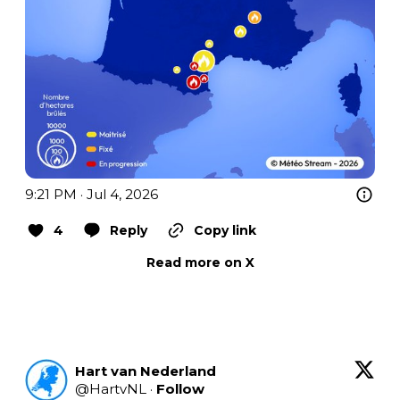
9:21 PM · Jul 4, 2026
4
Reply
Copy link
Read more on X
Hart van Nederland
@
HartvNL
·
Follow