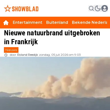
Entertainment
Buitenland
Bekende Nederla
Nieuwe natuurbrand uitgebroken
in Frankrijk
Nieuws
door
Roland Reedijk
zondag, 05 juli 2026 om 9:03