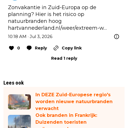
Zonvakantie in Zuid-Europa op de 
planning? Hier is het risico op 
natuurbranden hoog 
hartvannederland.nl/weer/extreem-w…
10:18 AM · Jul 3, 2026
0
Reply
Copy link
Read 1 reply
Lees ook
In DEZE Zuid-Europese regio's
worden nieuwe natuurbranden
verwacht
Ook branden in Frankrijk:
Duizenden toeristen