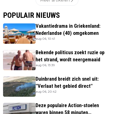
Meer artikelen
POPULAIR NIEUWS
Vakantiedrama in Griekenland:
Nederlandse (40) omgekomen
aug 06, 10:41
Bekende politicus zoekt ruzie op
het strand, wordt neergemaaid
aug 06, 13:39
Duinbrand breidt zich snel uit:
''Verlaat het gebied direct''
aug 06, 20:42
Deze populaire Action-stoelen
waren binnen 58 minuten