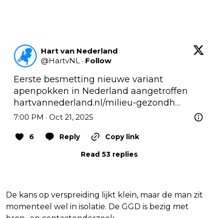
Hart van Nederland
@
HartvNL
·
Follow
Eerste besmetting nieuwe variant 
apenpokken in Nederland aangetroffen 
hartvannederland.nl/milieu-gezondh…
7:00 PM · Oct 21, 2025
6
Reply
Copy link
Read 53 replies
De kans op verspreiding lijkt klein, maar de man zit
momenteel wel in isolatie. De GGD is bezig met