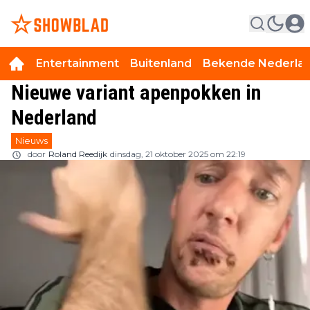
Entertainment
Buitenland
Bekende Nederla
Nieuwe variant apenpokken in
Nederland
Nieuws
door
Roland Reedijk
dinsdag, 21 oktober 2025 om 22:19