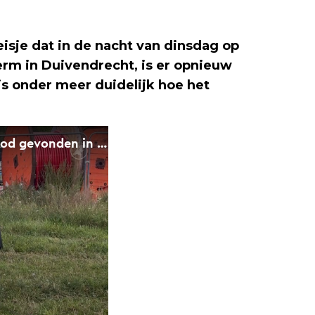
isje dat in de nacht van dinsdag op
m in Duivendrecht, is er opnieuw
 is onder meer duidelijk hoe het