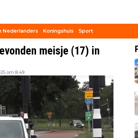
 Nederlanders
Koningshuis
Sport
evonden meisje (17) in
025 om 8:49