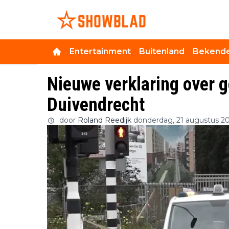
Entertainment
Buitenland
Bekende
Nieuwe verklaring over g
Duivendrecht
door
Roland Reedijk
donderdag, 21 augustus 2