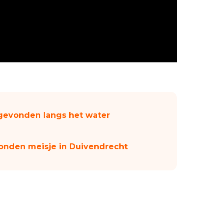
 gevonden langs het water
onden meisje in Duivendrecht