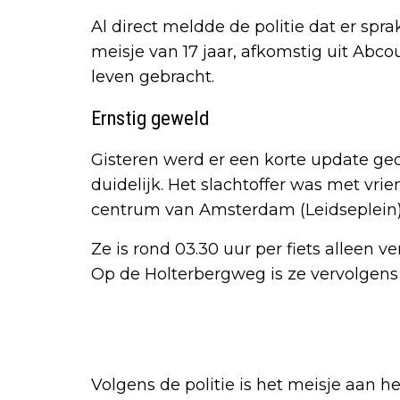
Al direct meldde de politie dat er spra
meisje van 17 jaar, afkomstig uit Abc
leven gebracht.
Ernstig geweld
Gisteren werd er een korte update ged
duidelijk. Het slachtoffer was met vr
centrum van Amsterdam (Leidseplein) 
Ze is rond 03.30 uur per fiets alleen v
Op de Holterbergweg is ze vervolgens
Volgens de politie is het meisje aan h