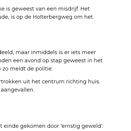
ke is geweest van een misdrijf. Het
oude, is op de Holterbergweg om het
eeld, maar inmiddels is er iets meer
ienden een avond op stap geweest in het
zo meldt de politie.
ertrokken uit het centrum richting huis.
 aangevallen.
et einde gekomen door 'ernstig geweld'.